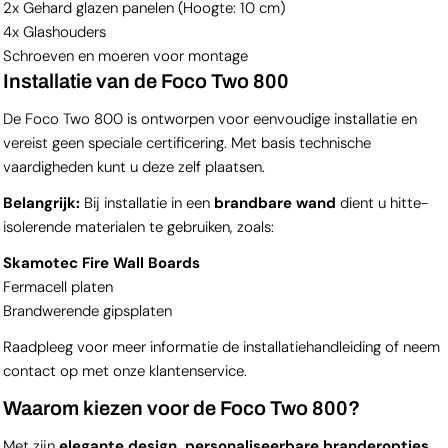
2x Gehard glazen panelen (Hoogte: 10 cm)
4x Glashouders
Schroeven en moeren voor montage
Installatie van de Foco Two 800
De Foco Two 800 is ontworpen voor eenvoudige installatie en
vereist geen speciale certificering. Met basis technische
vaardigheden kunt u deze zelf plaatsen.
Belangrijk:
Bij installatie in een
brandbare wand
dient u hitte-
isolerende materialen te gebruiken, zoals:
Skamotec Fire Wall Boards
Fermacell platen
Brandwerende gipsplaten
Raadpleeg voor meer informatie de installatiehandleiding of neem
contact op met onze klantenservice.
Waarom kiezen voor de Foco Two 800?
Met zijn
elegante design, personaliseerbare branderopties