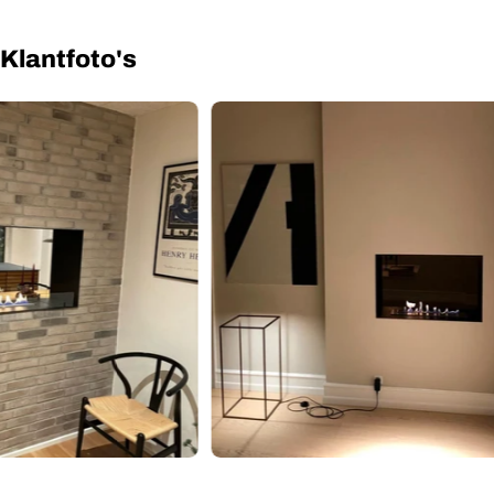
Installatiehandleiding
Gebruikershandleiding
Klantfoto's
Productblad