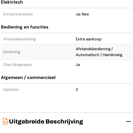
Elektrisch
Stroomvereisten
Ja; Nee
Bediening en functies
Afstandsbediening
Extra aankoop
Afstandsbediening /
Bediening
Automatisch / Handmatig
Glas inbegrepen
Ja
Algemeen / commercieel
Garantie
2
Uitgebreide Beschrijving