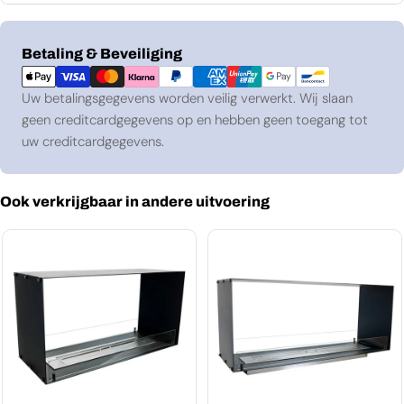
Betaalmethoden
Betaling & Beveiliging
Uw betalingsgegevens worden veilig verwerkt. Wij slaan
geen creditcardgegevens op en hebben geen toegang tot
uw creditcardgegevens.
Ook verkrijgbaar in andere uitvoering