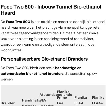
Foco Two 800 - Inbouw Tunnel Bio-ethanol
Haard
De
Foco Two 800
is een strakke en moderne doorkijk bio-ethanol
haard, waarmee u van het prachtige vlammenspel kunt genieten
vanaf twee tegenoverliggende zijden. Dit maakt het een ideale
keuze voor plaatsing in een scheidingswand of roomdivider,
waardoor een warme en uitnodigende sfeer ontstaat in open
woonruimtes.
Personaliseerbare Bio-ethanol Branders
De Foco Two 800 biedt een reeks
handmatige en
automatische bio-ethanol branders
die aansluiten op uw
wensen:
Planika
Afstandsbediende
Prime
Planika
Planika
Handmatige
BEV
Brander
Fire
FLA4
FLA4+
Brander
Brander