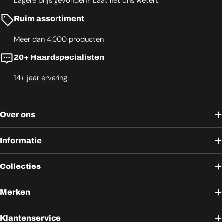
Lagere prijs gevonden? Laat het ons weten.
Ruim assortiment
Meer dan 4.000 producten
20+ Haardspecialisten
14+ jaar ervaring
Over ons
Informatie
Collecties
Merken
Klantenservice