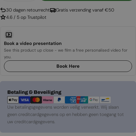
30 dagen retourrecht
Gratis verzending vanaf €50
4.6 / 5 op Trustpilot
Book a video presentation
See this product up close - we film a free personalised video for
you.
Book Here
Betaalmethoden
Betaling & Beveiliging
Uw betalingsgegevens worden veilig verwerkt. Wij slaan
geen creditcardgegevens op en hebben geen toegang tot
uw creditcardgegevens.