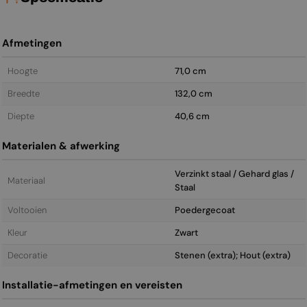
Afmetingen
Hoogte
71,0 cm
Breedte
132,0 cm
Diepte
40,6 cm
Materialen & afwerking
Verzinkt staal / Gehard glas /
Materiaal
Staal
Voltooien
Poedergecoat
Kleur
Zwart
Decoratie
Stenen (extra); Hout (extra)
Installatie-afmetingen en vereisten