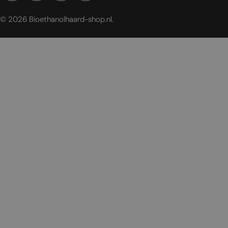
© 2026
Bioethanolhaard-shop.nl
.