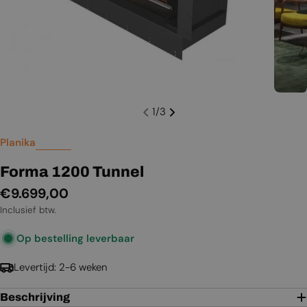
1
/
3
Planika
Forma 1200 Tunnel
Normale
€9.699,00
prijs
Inclusief btw.
Op bestelling leverbaar
Levertijd: 2-6 weken
Beschrijving