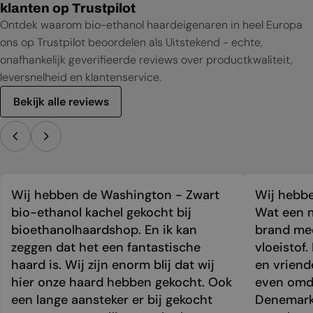
klanten op Trustpilot
Ontdek waarom bio-ethanol haardeigenaren in heel Europa
ons op Trustpilot beoordelen als Uitstekend - echte,
onafhankelijk geverifieerde reviews over productkwaliteit,
leversnelheid en klantenservice.
Bekijk alle reviews
Wij hebben de Washington - Zwart
Wij hebbe
bio-ethanol kachel gekocht bij
Wat een m
bioethanolhaardshop. En ik kan
brand mee
zeggen dat het een fantastische
vloeistof.
haard is. Wij zijn enorm blij dat wij
en vriend
hier onze haard hebben gekocht. Ook
even omda
een lange aansteker er bij gekocht
Denemark