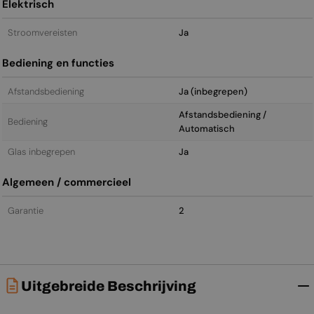
Elektrisch
Stroomvereisten
Ja
Bediening en functies
Afstandsbediening
Ja (inbegrepen)
Afstandsbediening /
Bediening
Automatisch
Glas inbegrepen
Ja
Algemeen / commercieel
Garantie
2
Uitgebreide Beschrijving