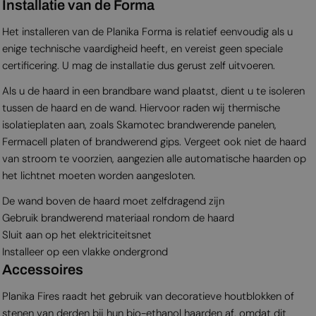
Installatie van de Forma
Het installeren van de Planika Forma is relatief eenvoudig als u
enige technische vaardigheid heeft, en vereist geen speciale
certificering. U mag de installatie dus gerust zelf uitvoeren.
Als u de haard in een brandbare wand plaatst, dient u te isoleren
tussen de haard en de wand. Hiervoor raden wij thermische
isolatieplaten aan, zoals Skamotec brandwerende panelen,
Fermacell platen of brandwerend gips. Vergeet ook niet de haard
van stroom te voorzien, aangezien alle automatische haarden op
het lichtnet moeten worden aangesloten.
De wand boven de haard moet zelfdragend zijn
Gebruik brandwerend materiaal rondom de haard
Sluit aan op het elektriciteitsnet
Installeer op een vlakke ondergrond
Accessoires
Planika Fires raadt het gebruik van decoratieve houtblokken of
stenen van derden bij hun bio-ethanol haarden af, omdat dit