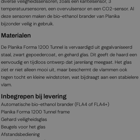
diverse veiligheidssensoren, zoals een kantelsensor, 3
temperatuursensoren, een overvulsensor en een CO2-sensor. Al
deze sensoren maken de bio-ethanol brander van Planika
bijzonder veilig in gebruik.
Materialen
De Planika Forma 1200 Tunnel is vervaardigd uit gegalvaniseerd
staal, zwart gepoedercoat, en gehard glas. Dit geeft de haard een
eenvoudig en tijdloos ontwerp dat jarenlang meegaat. Het glas
ziet er niet alleen mooi uit, maar beschermt de vlammen ook
tegen tocht en kleine windstoten, wat bijdraagt aan een stabielere
vlam.
Inbegrepen bij levering
Automatische bio-ethanol brander (FLA4 of FLA4+)
Planika Forma 1200 Tunnel frame
Gehard veiligheidsglas
Beugels voor het glas
Afstandsbediening