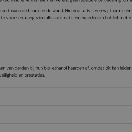
eren tussen de haard en de wand. Hiervoor adviseren wij thermisch
 te voorzien, aangezien alle automatische haarden op het lichtnet
enen van derden bij hun bio-ethanol haarden af, omdat dit kan leide
eiligheid en prestaties.