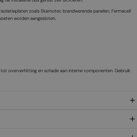
e isolatieplaten zoals Skamotec brandwerende panelen, Fermacell
 moeten worden aangesloten.
n tot oververhitting en schade aan interne componenten. Gebruik