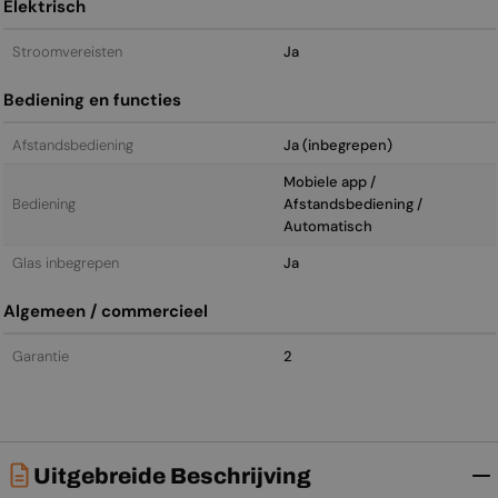
Elektrisch
Stroomvereisten
Ja
Bediening en functies
Afstandsbediening
Ja (inbegrepen)
Mobiele app /
Bediening
Afstandsbediening /
Automatisch
Glas inbegrepen
Ja
Algemeen / commercieel
Garantie
2
Uitgebreide Beschrijving