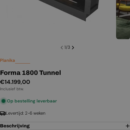
1
/
3
Planika
Forma 1800 Tunnel
Normale
€14.199,00
prijs
Inclusief btw.
Op bestelling leverbaar
Levertijd: 2-6 weken
Beschrijving