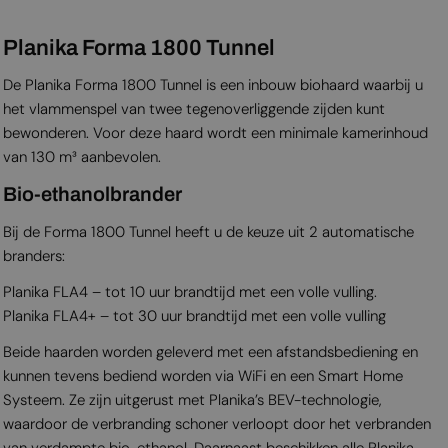
Planika Forma 1800 Tunnel
De Planika Forma 1800 Tunnel is een inbouw biohaard waarbij u
het vlammenspel van twee tegenoverliggende zijden kunt
bewonderen. Voor deze haard wordt een minimale kamerinhoud
van 130 m³ aanbevolen.
Bio-ethanolbrander
Bij de Forma 1800 Tunnel heeft u de keuze uit 2 automatische
branders:
Planika FLA4 – tot 10 uur brandtijd met een volle vulling.
Planika FLA4+ – tot 30 uur brandtijd met een volle vulling
Beide haarden worden geleverd met een afstandsbediening en
kunnen tevens bediend worden via WiFi en een Smart Home
Systeem. Ze zijn uitgerust met Planika’s BEV-technologie,
waardoor de verbranding schoner verloopt door het verbranden
van verdampte bio-ethanol. Daarnaast beschikken alle Planika-