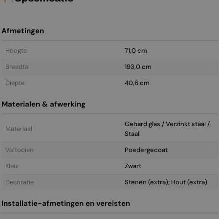
Afmetingen
Hoogte
71,0 cm
Breedte
193,0 cm
Diepte
40,6 cm
Materialen & afwerking
Gehard glas / Verzinkt staal /
Materiaal
Staal
Voltooien
Poedergecoat
Kleur
Zwart
Decoratie
Stenen (extra); Hout (extra)
Installatie-afmetingen en vereisten