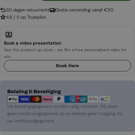
30 dagen retourrecht
Gratis verzending vanaf €50
4.6 / 5 op Trustpilot
Book a video presentation
See this product up close - we film a free personalised video for
you.
Book Here
Betaalmethoden
Betaling & Beveiliging
Uw betalingsgegevens worden veilig verwerkt. Wij slaan
geen creditcardgegevens op en hebben geen toegang tot
uw creditcardgegevens.