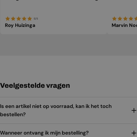
5/5
Roy Huizinga
Marvin No
Veelgestelde vragen
Is een artikel niet op voorraad, kan ik het toch
bestellen?
Wanneer ontvang ik mijn bestelling?