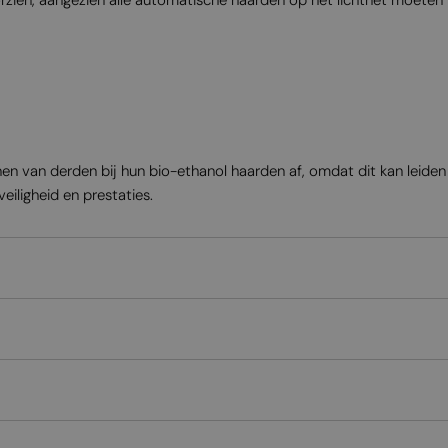
enen van derden bij hun bio-ethanol haarden af, omdat dit kan leide
eiligheid en prestaties.