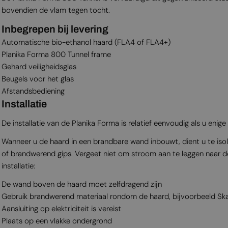
bovendien de vlam tegen tocht.
Inbegrepen bij levering
Automatische bio-ethanol haard (FLA4 of FLA4+)
Planika Forma 800 Tunnel frame
Gehard veiligheidsglas
Beugels voor het glas
Afstandsbediening
Installatie
De installatie van de Planika Forma is relatief eenvoudig als u enige
Wanneer u de haard in een brandbare wand inbouwt, dient u te isol
of brandwerend gips. Vergeet niet om stroom aan te leggen naar 
installatie:
De wand boven de haard moet zelfdragend zijn
Gebruik brandwerend materiaal rondom de haard, bijvoorbeeld S
Aansluiting op elektriciteit is vereist
Plaats op een vlakke ondergrond