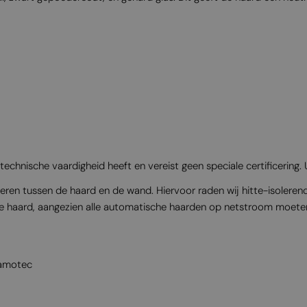
 technische vaardigheid heeft en vereist geen speciale certificering. 
eren tussen de haard en de wand. Hiervoor raden wij hitte-isoleren
de haard, aangezien alle automatische haarden op netstroom moeten
kamotec