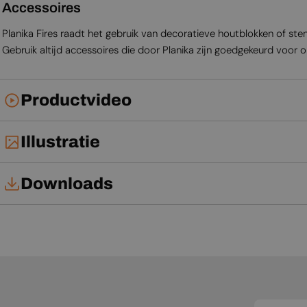
Accessoires
Planika Fires raadt het gebruik van decoratieve houtblokken of st
Gebruik altijd accessoires die door Planika zijn goedgekeurd voor op
Productvideo
Illustratie
Downloads
Tech Card
Gebruikershandleiding
Productblad