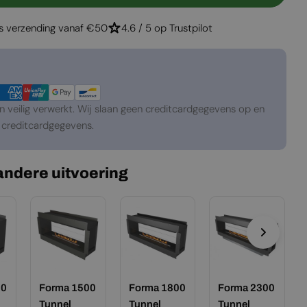
 Forma 800 Tunnel
gen Voor Forma 800 Tunnel
is verzending vanaf €50
4.6 / 5 op Trustpilot
veilig verwerkt. Wij slaan geen creditcardgegevens op en
creditcardgegevens.
 andere uitvoering
00
Forma 1500
Forma 1800
Forma 2300
Tunnel
Tunnel
Tunnel