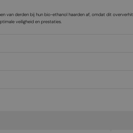
enen van derden bij hun bio-ethanol haarden af, omdat dit oververh
timale veiligheid en prestaties.