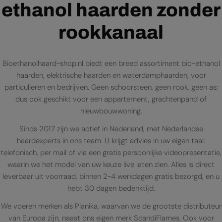
ethanol haarden zonder
rookkanaal
Bioethanolhaard-shop.nl biedt een breed assortiment bio-ethanol
haarden, elektrische haarden en waterdamphaarden, voor
particulieren en bedrijven. Geen schoorsteen, geen rook, geen as:
dus ook geschikt voor een appartement, grachtenpand of
nieuwbouwwoning.
Sinds 2017 zijn we actief in Nederland, met Nederlandse
haardexperts in ons team. U krijgt advies in uw eigen taal:
telefonisch, per mail of via een gratis persoonlijke videopresentatie,
waarin we het model van uw keuze live laten zien. Alles is direct
leverbaar uit voorraad, binnen 2-4 werkdagen gratis bezorgd, en u
hebt 30 dagen bedenktijd.
We voeren merken als Planika, waarvan we de grootste distributeur
van Europa zijn, naast ons eigen merk ScandiFlames. Ook voor