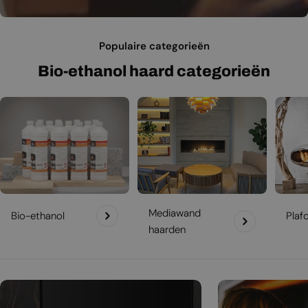
Populaire categorieën
Bio-ethanol haard categorieën
Mediawand
Bio-ethanol
Plaf
haarden