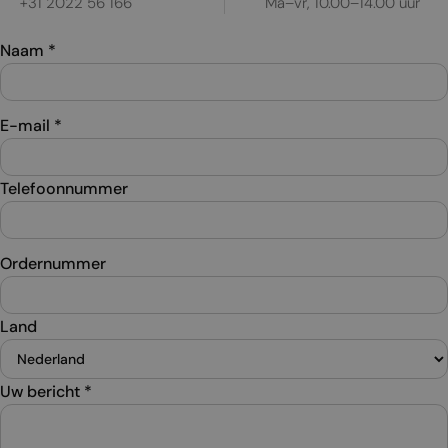
+31 2022 56 166
Ma–vr, 10.00–14.00 uur
Naam
*
E-mail
*
Telefoonnummer
Ordernummer
Land
Uw bericht
*