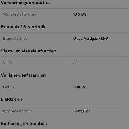
Verwarmingsprestaties
Warmteafgifte (max)
16,5 kW
Brandstof & verbruik
Brandstoftype
Gas / Aardgas / LPG
Vlam- en visuele effecten
Vlam
Ja
Veiligheidsafstanden
Gebruik
Buiten
Elektrisch
Stroomvereisten
Batterijen
Bediening en functies