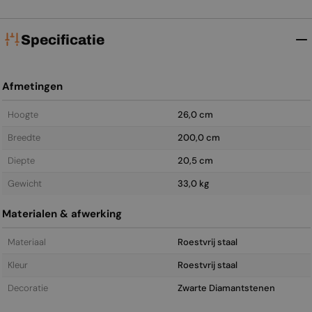
Specificatie
Afmetingen
Hoogte
26,0 cm
Breedte
200,0 cm
Diepte
20,5 cm
Gewicht
33,0 kg
Materialen & afwerking
Materiaal
Roestvrij staal
Kleur
Roestvrij staal
Decoratie
Zwarte Diamantstenen