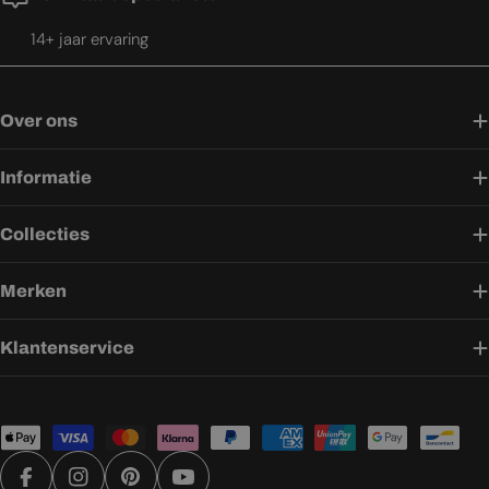
14+ jaar ervaring
Over ons
Informatie
Collecties
Merken
Klantenservice
Betaalmethoden