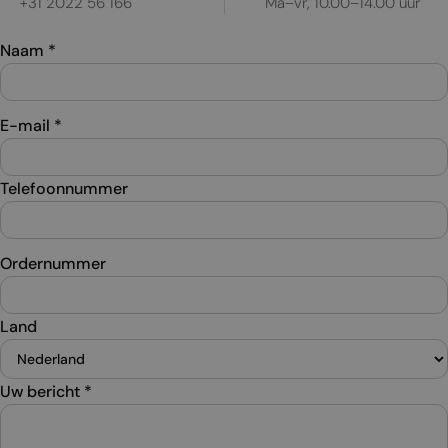
+31 2022 56 166
Ma–vr, 10.00–14.00 uur
Naam
*
E-mail
*
Telefoonnummer
Ordernummer
Land
Uw bericht
*