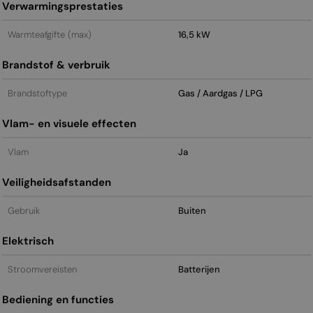
Verwarmingsprestaties
Warmteafgifte (max)
16,5 kW
Brandstof & verbruik
Brandstoftype
Gas / Aardgas / LPG
Vlam- en visuele effecten
Vlam
Ja
Veiligheidsafstanden
Gebruik
Buiten
Elektrisch
Stroomvereisten
Batterijen
Bediening en functies