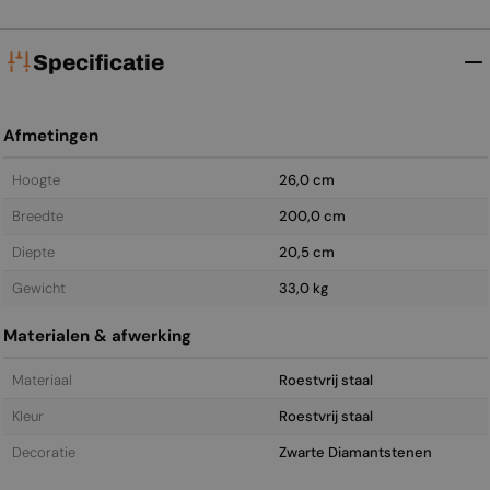
Specificatie
Afmetingen
Hoogte
26,0 cm
Breedte
200,0 cm
Diepte
20,5 cm
Gewicht
33,0 kg
Materialen & afwerking
Materiaal
Roestvrij staal
Kleur
Roestvrij staal
Decoratie
Zwarte Diamantstenen