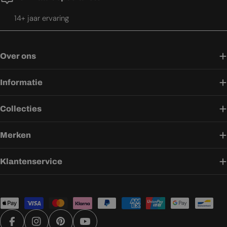
14+ jaar ervaring
Over ons
Informatie
Collecties
Merken
Klantenservice
Betaalmethoden