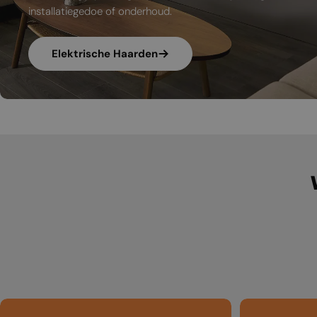
installatiegedoe of onderhoud.
Elektrische Haarden