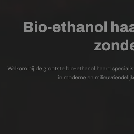
Bio-ethanol haa
zonde
Welkom bij de grootste bio-ethanol haard specialis
in moderne en milieuvriendelij