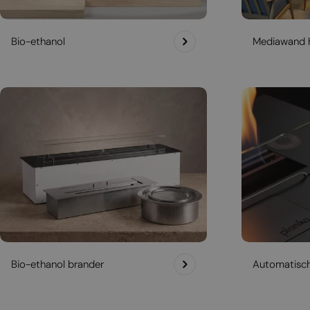
Bio-ethanol
Mediawand 
Bio-ethanol brander
Automatisc