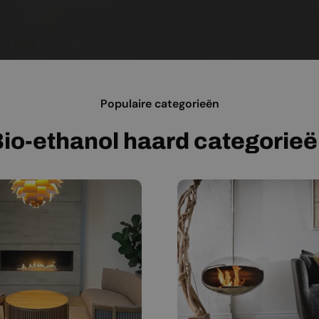
Populaire categorieën
io-ethanol haard categorie