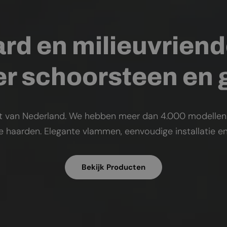
rd en milieuvriend
r schoorsteen en
t van Nederland. We hebben meer dan 4.000 modellen op
ke haarden. Elegante vlammen, eenvoudige installatie en
Bekijk Producten