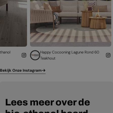
Happy Cocooning Lagune Rond 60
Geef uw 
Teakhout
leven
Bekijk Onze Instagram
Lees meer over de