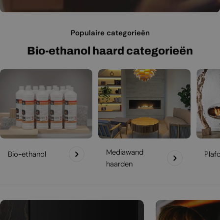
Populaire categorieën
Bio-ethanol haard categorieën
Mediawand
Bio-ethanol
Plaf
haarden