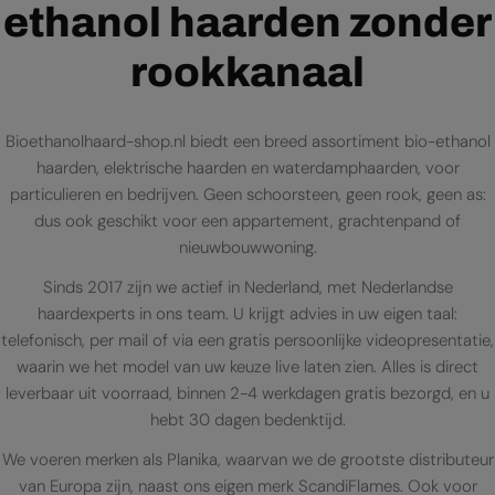
ethanol haarden zonder
rookkanaal
Bioethanolhaard-shop.nl biedt een breed assortiment bio-ethanol
haarden, elektrische haarden en waterdamphaarden, voor
particulieren en bedrijven. Geen schoorsteen, geen rook, geen as:
dus ook geschikt voor een appartement, grachtenpand of
nieuwbouwwoning.
Sinds 2017 zijn we actief in Nederland, met Nederlandse
haardexperts in ons team. U krijgt advies in uw eigen taal:
telefonisch, per mail of via een gratis persoonlijke videopresentatie,
waarin we het model van uw keuze live laten zien. Alles is direct
leverbaar uit voorraad, binnen 2-4 werkdagen gratis bezorgd, en u
hebt 30 dagen bedenktijd.
We voeren merken als Planika, waarvan we de grootste distributeur
van Europa zijn, naast ons eigen merk ScandiFlames. Ook voor