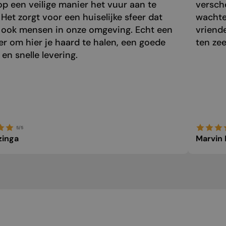
p een veilige manier het vuur aan te
versch
 Het zorgt voor een huiselijke sfeer dat
wachte
 ook mensen in onze omgeving. Echt een
vriend
r om hier je haard te halen, een goede
ten zee
 en snelle levering.
5/5
zinga
Marvin