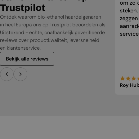
om zo o
Trustpilot
steken.
Ontdek waarom bio-ethanol haardeigenaren
zeggen
in heel Europa ons op Trustpilot beoordelen als
aanrade
Uitstekend - echte, onafhankelijk geverifieerde
service
reviews over productkwaliteit, leversnelheid
en klantenservice.
Bekijk alle reviews
Roy Hui