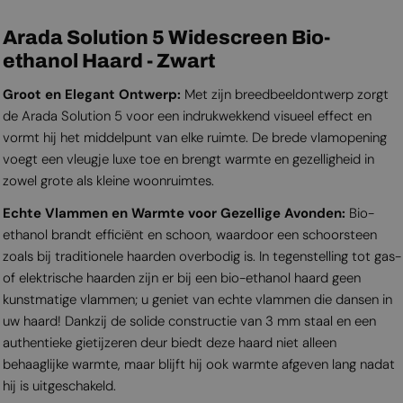
Arada Solution 5 Widescreen Bio-
ethanol Haard - Zwart
Groot en Elegant Ontwerp:
Met zijn breedbeeldontwerp zorgt
de Arada Solution 5 voor een indrukwekkend visueel effect en
vormt hij het middelpunt van elke ruimte. De brede vlamopening
voegt een vleugje luxe toe en brengt warmte en gezelligheid in
zowel grote als kleine woonruimtes.
Echte Vlammen en Warmte voor Gezellige Avonden:
Bio-
ethanol brandt efficiënt en schoon, waardoor een schoorsteen
zoals bij traditionele haarden overbodig is. In tegenstelling tot gas-
of elektrische haarden zijn er bij een bio-ethanol haard geen
kunstmatige vlammen; u geniet van echte vlammen die dansen in
uw haard! Dankzij de solide constructie van 3 mm staal en een
authentieke gietijzeren deur biedt deze haard niet alleen
behaaglijke warmte, maar blijft hij ook warmte afgeven lang nadat
hij is uitgeschakeld.