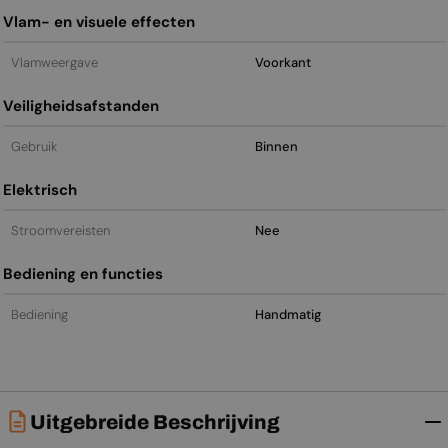
Vlam- en visuele effecten
Vlamweergave
Voorkant
Veiligheidsafstanden
Gebruik
Binnen
Elektrisch
Stroomvereisten
Nee
Bediening en functies
Bediening
Handmatig
Uitgebreide Beschrijving