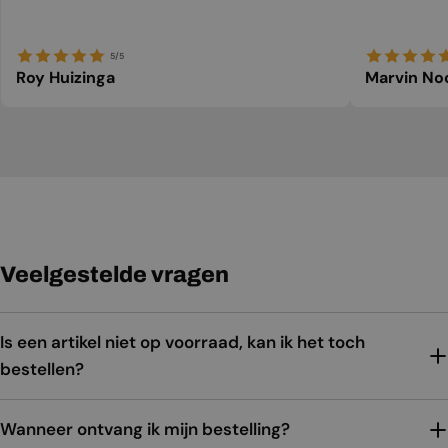
5/5
Roy Huizinga
Marvin No
Veelgestelde vragen
Is een artikel niet op voorraad, kan ik het toch
bestellen?
Wanneer ontvang ik mijn bestelling?