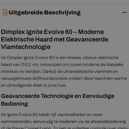
Uitgebreide Beschrijving
Dimplex Ignite Evolve 60 – Moderne
Elektrische Haard met Geavanceerde
Vlamtechnologie
De Dimplex Ignite Evolve 60 is een lineaire, inbouw elektrische
haard van 153,2 cm, ontworpen om zowel moderne als klassieke
interieurs te verrijken. Dankzij de ultrarealistische vlammen en
natuurgetrouwe drijfhoutdecoratie creëert deze haard een warme
en uitnodigende sfeer in jouw huis.
Geavanceerde Technologie en Eenvoudige
Bediening
De Ignite Evolve 60 biedt vijf vlam­snelheden en twee
warmtestanden, eenvoudig te bedienen via de afstandsbediening
of de Flame Connect-app. Zo heb je volledige controle over vlam­