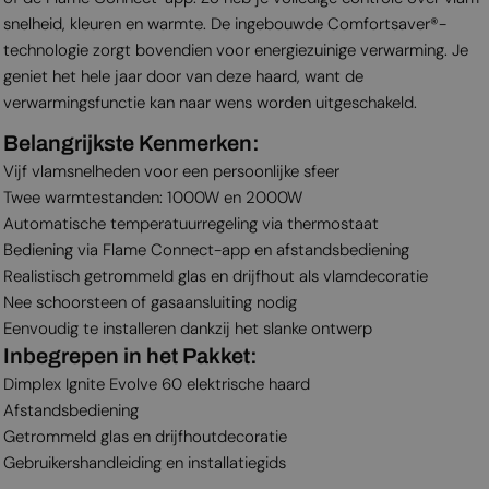
snelheid, kleuren en warmte. De ingebouwde Comfortsaver®-
technologie zorgt bovendien voor energiezuinige verwarming. Je
geniet het hele jaar door van deze haard, want de
verwarmingsfunctie kan naar wens worden uitgeschakeld.
Belangrijkste Kenmerken:
Vijf vlam­snelheden voor een persoonlijke sfeer
Twee warmtestanden: 1000W en 2000W
Automatische temperatuurregeling via thermostaat
Bediening via Flame Connect-app en afstandsbediening
Realistisch getrommeld glas en drijfhout als vlamdecoratie
Nee schoorsteen of gasaansluiting nodig
Eenvoudig te installeren dankzij het slanke ontwerp
Inbegrepen in het Pakket:
Dimplex Ignite Evolve 60 elektrische haard
Afstandsbediening
Getrommeld glas en drijfhoutdecoratie
Gebruikershandleiding en installatiegids