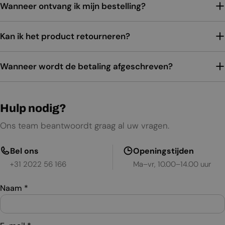
Wanneer ontvang ik mijn bestelling?
Kan ik het product retourneren?
Wanneer wordt de betaling afgeschreven?
Hulp nodig?
Ons team beantwoordt graag al uw vragen.
Bel ons
Openingstijden
+31 2022 56 166
Ma–vr, 10.00–14.00 uur
Naam
*