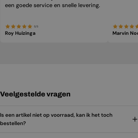
een goede service en snelle levering.
5/5
Roy Huizinga
Marvin No
Veelgestelde vragen
Is een artikel niet op voorraad, kan ik het toch
bestellen?