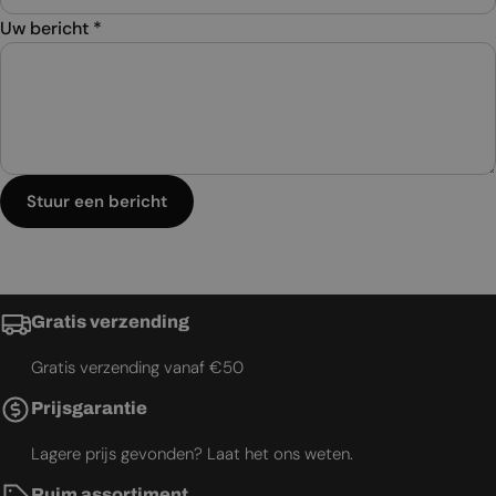
Uw bericht
*
Stuur een bericht
Gratis verzending
Gratis verzending vanaf €50
Prijsgarantie
Lagere prijs gevonden? Laat het ons weten.
Ruim assortiment