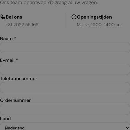
Ons team beantwoordt graag al uw vragen.
Bel ons
Openingstijden
+31 2022 56 166
Ma–vr, 10.00–14.00 uur
Naam
*
E-mail
*
Telefoonnummer
Ordernummer
Land