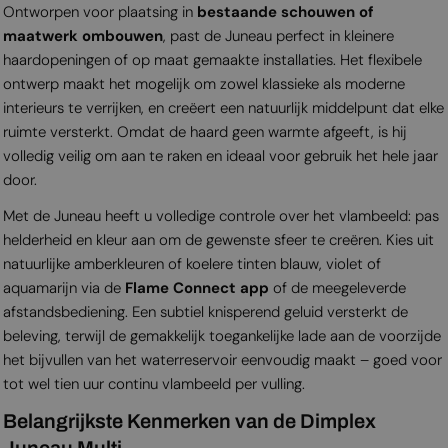
Ontworpen voor plaatsing in
bestaande schouwen of
maatwerk ombouwen
, past de Juneau perfect in kleinere
haardopeningen of op maat gemaakte installaties. Het flexibele
ontwerp maakt het mogelijk om zowel klassieke als moderne
interieurs te verrijken, en creëert een natuurlijk middelpunt dat elke
ruimte versterkt. Omdat de haard geen warmte afgeeft, is hij
volledig veilig om aan te raken en ideaal voor gebruik het hele jaar
door.
Met de Juneau heeft u volledige controle over het vlambeeld: pas
helderheid en kleur aan om de gewenste sfeer te creëren. Kies uit
natuurlijke amberkleuren of koelere tinten blauw, violet of
aquamarijn via de
Flame Connect app
of de meegeleverde
afstandsbediening. Een subtiel knisperend geluid versterkt de
beleving, terwijl de gemakkelijk toegankelijke lade aan de voorzijde
het bijvullen van het waterreservoir eenvoudig maakt – goed voor
tot wel tien uur continu vlambeeld per vulling.
Belangrijkste Kenmerken van de Dimplex
Juneau Multi