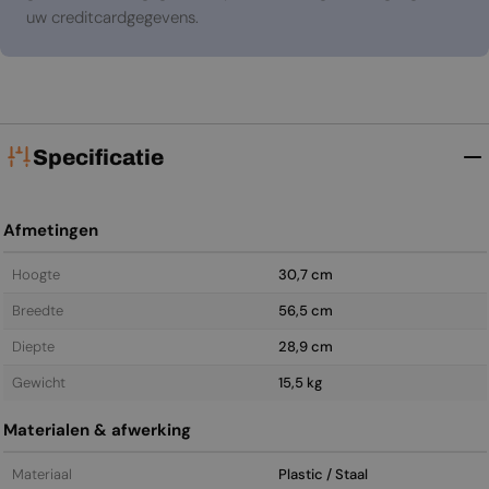
uw creditcardgegevens.
Specificatie
Afmetingen
Hoogte
30,7 cm
Breedte
56,5 cm
Diepte
28,9 cm
Gewicht
15,5 kg
Materialen & afwerking
Materiaal
Plastic / Staal