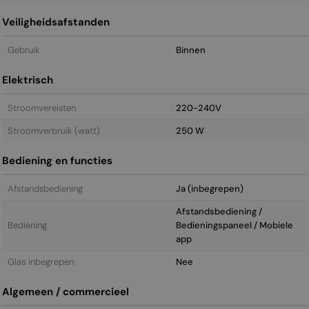
Veiligheidsafstanden
Gebruik
Binnen
Elektrisch
Stroomvereisten
220-240V
Stroomverbruik (watt)
250 W
Bediening en functies
Afstandsbediening
Ja (inbegrepen)
Afstandsbediening /
Bediening
Bedieningspaneel / Mobiele
app
Glas inbegrepen
Nee
Algemeen / commercieel