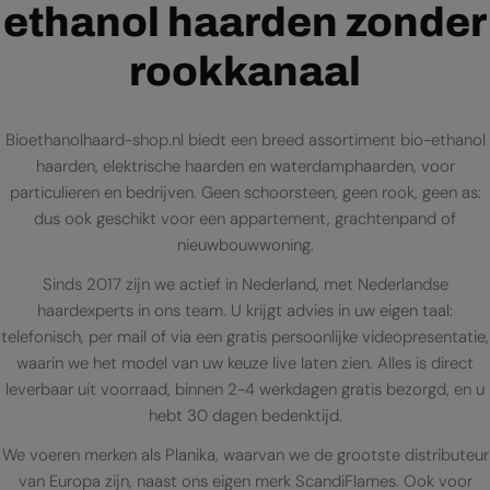
ethanol haarden zonder
rookkanaal
Bioethanolhaard-shop.nl biedt een breed assortiment bio-ethanol
haarden, elektrische haarden en waterdamphaarden, voor
particulieren en bedrijven. Geen schoorsteen, geen rook, geen as:
dus ook geschikt voor een appartement, grachtenpand of
nieuwbouwwoning.
Sinds 2017 zijn we actief in Nederland, met Nederlandse
haardexperts in ons team. U krijgt advies in uw eigen taal:
telefonisch, per mail of via een gratis persoonlijke videopresentatie,
waarin we het model van uw keuze live laten zien. Alles is direct
leverbaar uit voorraad, binnen 2-4 werkdagen gratis bezorgd, en u
hebt 30 dagen bedenktijd.
We voeren merken als Planika, waarvan we de grootste distributeur
van Europa zijn, naast ons eigen merk ScandiFlames. Ook voor