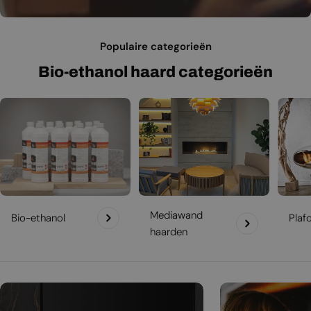
Populaire categorieën
Bio-ethanol haard categorieën
Mediawand
Bio-ethanol
Plaf
haarden