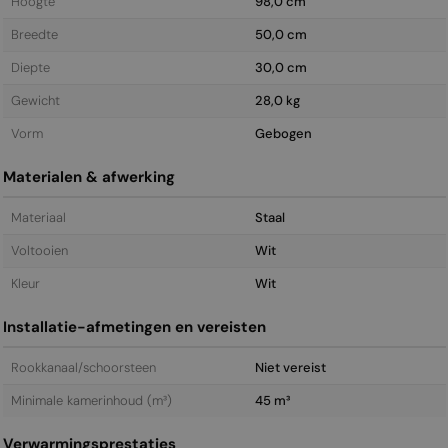
Hoogte
98,0 cm
Breedte
50,0 cm
Diepte
30,0 cm
Gewicht
28,0 kg
Vorm
Gebogen
Materialen & afwerking
Materiaal
Staal
Voltooien
Wit
Kleur
Wit
Installatie-afmetingen en vereisten
Rookkanaal/schoorsteen
Niet vereist
Minimale kamerinhoud (m³)
45 m³
Verwarmingsprestaties