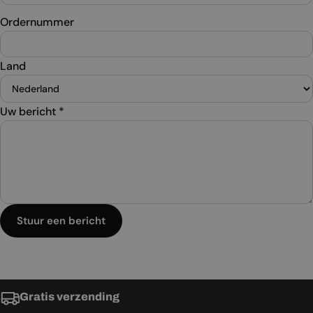
Ordernummer
Land
Uw bericht
*
Stuur een bericht
Gratis verzending