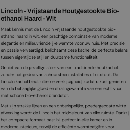
Lincoln - Vrijstaande Houtgestookte Bio-
ethanol Haard - Wit
Maak kennis met de Lincoln vrijstaande houtgestookte bio-
ethanol haard in wit, een prachtige combinatie van moderne
elegantie en milieuvriendelijke warmte voor uw huis. Met precisie
en passie vervaardigd, belichaamt deze kachel de perfecte balans
tussen eigentijdse stijl en duurzame functionaliteit.
Geniet van de gezellige sfeer van een traditionele houtkachel,
zonder het gedoe van schoorsteeninstallaties of uitstoot. De
Lincoln kachel biedt ultieme veelzijdigheid, zodat u kunt genieten
van de behaaglijke gloed en stralingswarmte van een echt vuur
met schone bio-ethanol brandstof.
Met zijn strakke lijnen en een onberispelijke, poedergecoate witte
afwerking wordt de Lincoln het middelpunt van elke ruimte. Dankzij
het compacte formaat past hij perfect in elke kamer en in
moderne interieurs, terwijl de efficiënte warmteafgifte voor