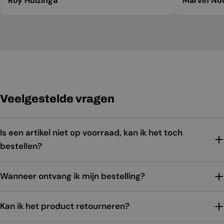
Roy Huizinga
Marvin No
Veelgestelde vragen
Is een artikel niet op voorraad, kan ik het toch
bestellen?
Wanneer ontvang ik mijn bestelling?
Kan ik het product retourneren?