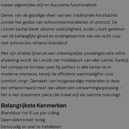
tussen eigentijdse stijl en duurzame functionaliteit.
Geniet van de gezellige sfeer van een traditionele houtkachel,
zonder het gedoe van schoorsteeninstallaties of uitstoot. De
Lincoln kachel biedt ultieme veelzijdigheid, zodat u kunt genieten
van de behaaglijke gloed en stralingswarmte van een echt vuur
met schone bio-ethanol brandstof.
Met zijn strakke lijnen en een onberispelijke, poedergecoate witte
afwerking wordt de Lincoln het middelpunt van elke ruimte. Dankzij
het compacte formaat past hij perfect in elke kamer en in
moderne interieurs, terwijl de efficiënte warmteafgifte voor
comfort zorgt. Gemaakt van hoogwaardige materialen is deze
bio-ethanol haard meer dan alleen een verwarmingsoplossing –
het is een statement piece die zowel stijl als warmte toevoegt.
Belangrijkste Kenmerken
Brandduur tot 6 uur per vulling
Geen elektriciteit nodig
Eenvoudig en snel te installeren