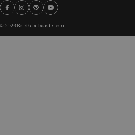
Facebook
Instagram
Pinterest
YouTube
© 2026
Bioethanolhaard-shop.nl
.