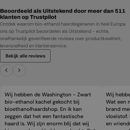
Productblad
Beoordeeld als Uitstekend door meer dan 511
klanten op Trustpilot
Ontdek waarom bio-ethanol haardeigenaren in heel Europa
ons op Trustpilot beoordelen als Uitstekend - echte,
onafhankelijk geverifieerde reviews over productkwaliteit,
leversnelheid en klantenservice.
Bekijk alle reviews
Wij hebben de Washington - Zwart
Wij hebbe
bio-ethanol kachel gekocht bij
Wat een m
bioethanolhaardshop. En ik kan
brand mee
zeggen dat het een fantastische
vloeistof.
haard is. Wij zijn enorm blij dat wij
en vriend