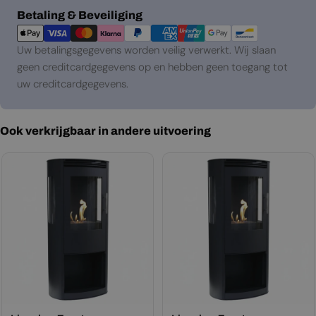
Betaalmethoden
Betaling & Beveiliging
Uw betalingsgegevens worden veilig verwerkt. Wij slaan
geen creditcardgegevens op en hebben geen toegang tot
uw creditcardgegevens.
Ook verkrijgbaar in andere uitvoering