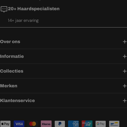
20+ Haardspecialisten
14+ jaar ervaring
Over ons
Informatie
Collecties
Merken
Klantenservice
Betaalmethoden