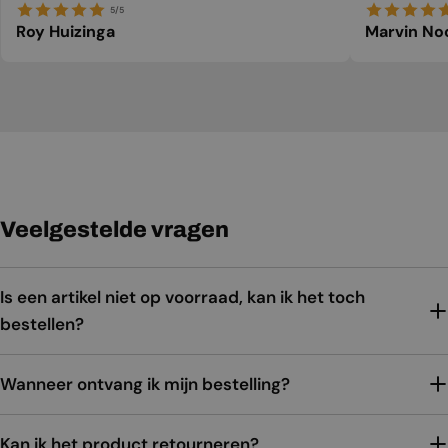
5/5
Roy Huizinga
Marvin No
Veelgestelde vragen
Is een artikel niet op voorraad, kan ik het toch
bestellen?
Wanneer ontvang ik mijn bestelling?
Kan ik het product retourneren?