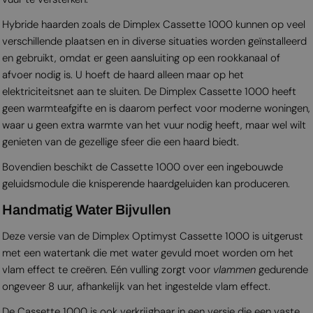
Hybride haarden zoals de Dimplex Cassette 1000 kunnen op veel
verschillende plaatsen en in diverse situaties worden geïnstalleerd
en gebruikt, omdat er geen aansluiting op een rookkanaal of
afvoer nodig is. U hoeft de haard alleen maar op het
elektriciteitsnet aan te sluiten. De Dimplex Cassette 1000 heeft
geen warmteafgifte en is daarom perfect voor moderne woningen,
waar u geen extra warmte van het vuur nodig heeft, maar wel wilt
genieten van de gezellige sfeer die een haard biedt.
Bovendien beschikt de Cassette 1000 over een ingebouwde
geluidsmodule die knisperende haardgeluiden kan produceren.
Handmatig Water Bijvullen
Deze versie van de Dimplex Optimyst Cassette 1000 is uitgerust
met een watertank die met water gevuld moet worden om het
vlam effect te creëren. Eén vulling zorgt voor
vlammen
gedurende
ongeveer 8 uur, afhankelijk van het ingestelde vlam effect.
De Cassette 1000 is ook verkrijgbaar in een versie die een vaste