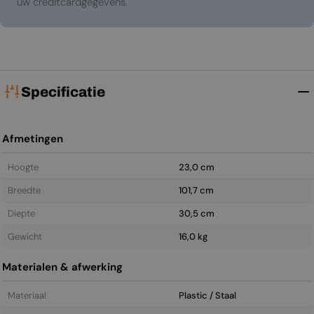
uw creditcardgegevens.
Specificatie
Afmetingen
Hoogte
23,0 cm
Breedte
101,7 cm
Diepte
30,5 cm
Gewicht
16,0 kg
Materialen & afwerking
Materiaal
Plastic / Staal