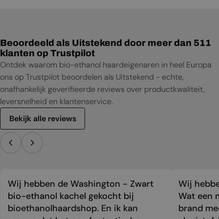
Beoordeeld als Uitstekend door meer dan 511
klanten op Trustpilot
Ontdek waarom bio-ethanol haardeigenaren in heel Europa
ons op Trustpilot beoordelen als Uitstekend - echte,
onafhankelijk geverifieerde reviews over productkwaliteit,
leversnelheid en klantenservice.
Bekijk alle reviews
Wij hebben de Washington - Zwart
Wij hebbe
bio-ethanol kachel gekocht bij
Wat een m
bioethanolhaardshop. En ik kan
brand mee