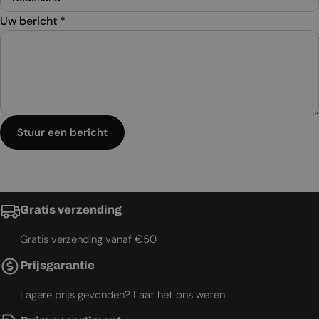
Uw bericht
*
Stuur een bericht
Gratis verzending
Gratis verzending vanaf €50
Prijsgarantie
Lagere prijs gevonden? Laat het ons weten.