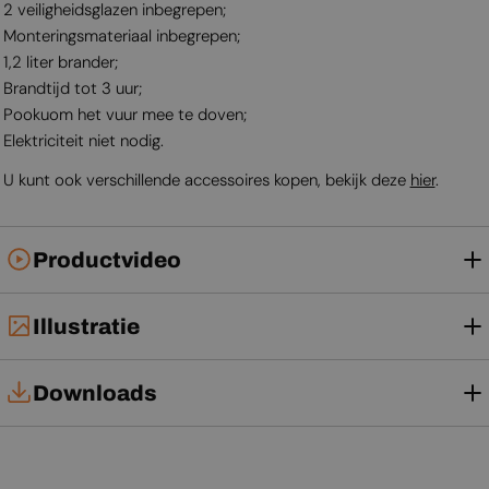
2 veiligheidsglazen inbegrepen;
Monteringsmateriaal inbegrepen;
1,2 liter brander;
Brandtijd tot 3 uur;
Pookuom het vuur mee te doven;
Elektriciteit niet nodig.
U kunt ook verschillende accessoires kopen, bekijk deze
hier
.
Productvideo
Illustratie
Downloads
Gebruikershandleiding