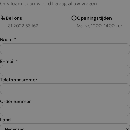
Ons team beantwoordt graag al uw vragen.
Bel ons
Openingstijden
+31 2022 56 166
Ma–vr, 10.00–14.00 uur
Naam
*
E-mail
*
Telefoonnummer
Ordernummer
Land