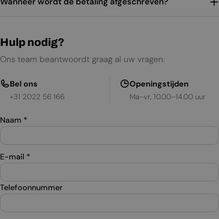
Wanneer wordt de betaling afgeschreven?
Hulp nodig?
Ons team beantwoordt graag al uw vragen.
Bel ons
Openingstijden
+31 2022 56 166
Ma–vr, 10.00–14.00 uur
Naam
*
E-mail
*
Telefoonnummer