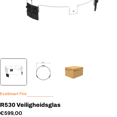
EcoSmart Fire
R530 Veiligheidsglas
Normale
€599,00