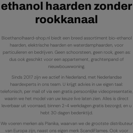
ethanol haarden zonder
rookkanaal
Bioethanolhaard-shop.nl biedt een breed assortiment bio-ethanol
haarden, elektrische haarden en waterdamphaarden, voor
particulieren en bedrijven. Geen schoorsteen, geen rook, geen as:
dus ook geschikt voor een appartement, grachtenpand of
nieuwbouwwoning.
Sinds 2017 zijn we actief in Nederland, met Nederlandse
haardexperts in ons team. U krijgt advies in uw eigen taal:
telefonisch, per mail of via een gratis persoonlijke videopresentatie,
waarin we het model van uw keuze live laten zien. Alles is direct
leverbaar uit voorraad, binnen 2-4 werkdagen gratis bezorgd, en u
hebt 30 dagen bedenktijd.
We voeren merken als Planika, waarvan we de grootste distributeur
van Europa zijn, naast ons eigen merk ScandiFlames. Ook voor