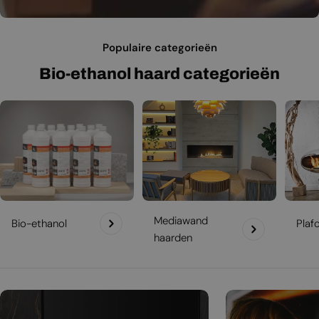
Populaire categorieën
Bio-ethanol haard categorieën
Mediawand
Bio-ethanol
Plaf
haarden