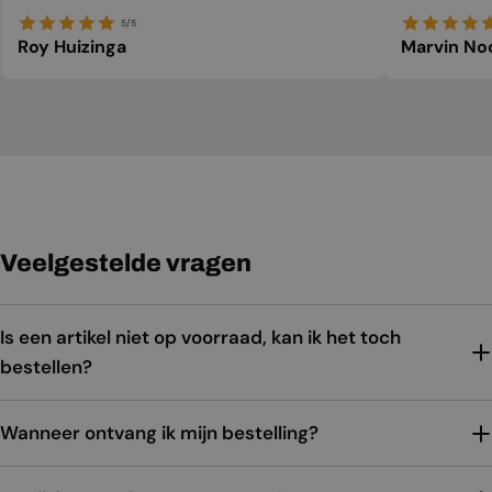
5/5
Roy Huizinga
Marvin No
Veelgestelde vragen
Is een artikel niet op voorraad, kan ik het toch
bestellen?
Wanneer ontvang ik mijn bestelling?