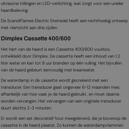
ultrasone trillingen en LED-verlichting, wat zorgt voor een unieke
haardbeleving.
De ScandiFlames Electric Steinsdal heeft een rechthoekig ontwerp
met vlamzicht aan drie zijden.
Dimplex Cassette 400/600
Het hart van de haard is een Cassette 400/600 vuurbox,
ontwikkeld door Dimplex. De cassette heeft een inhoud van 1,2
liter water en kan tot 8 uur branden op één vulling. Het bijvullen
van de haard gebeurt eenvoudig met kraanwater.
De waterdamp in de cassette wordt gecreëerd met een
transducer. Een transducer gaat ongeveer 6-12 maanden mee,
afhankelijk van hoe vaak je de haard gebruikt, en moet daarna
worden vervangen. Het vervangen van een originele transducer
duurt slechts 2-3 minuten.
Er wordt een set decoratief hout meegeleverd, die je bovenop de
cassette in de haard plaatst. Zo kunnen de waterdampvlammen