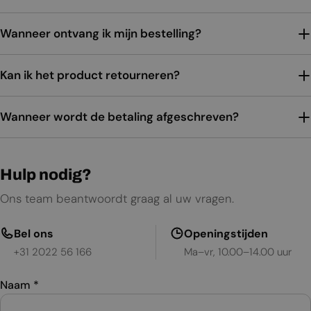
Wanneer ontvang ik mijn bestelling?
Kan ik het product retourneren?
Wanneer wordt de betaling afgeschreven?
Hulp nodig?
Ons team beantwoordt graag al uw vragen.
Bel ons
Openingstijden
+31 2022 56 166
Ma–vr, 10.00–14.00 uur
Naam
*