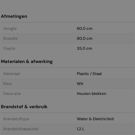
Afmetingen
Hoogte
60,0 cm
Breedte
80,0 cm
Diepte
35,0 cm
Materialen & afwerking
Materiaal
Plastic / Staal
Kleur
Wit
Decoratie
Houten blokken
Brandstof & verbruik
Brandstoftype
Water & Elektriciteit
Brandstofcapaciteit
1,2 L