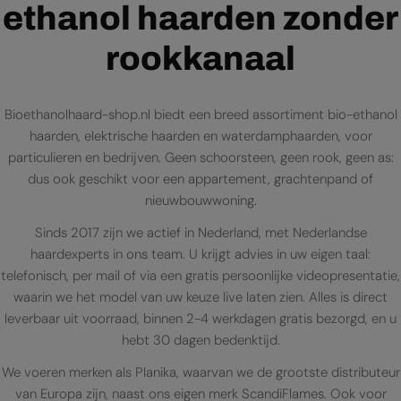
ethanol haarden zonder
rookkanaal
Bioethanolhaard-shop.nl biedt een breed assortiment bio-ethanol
haarden, elektrische haarden en waterdamphaarden, voor
particulieren en bedrijven. Geen schoorsteen, geen rook, geen as:
dus ook geschikt voor een appartement, grachtenpand of
nieuwbouwwoning.
Sinds 2017 zijn we actief in Nederland, met Nederlandse
haardexperts in ons team. U krijgt advies in uw eigen taal:
telefonisch, per mail of via een gratis persoonlijke videopresentatie,
waarin we het model van uw keuze live laten zien. Alles is direct
leverbaar uit voorraad, binnen 2-4 werkdagen gratis bezorgd, en u
hebt 30 dagen bedenktijd.
We voeren merken als Planika, waarvan we de grootste distributeur
van Europa zijn, naast ons eigen merk ScandiFlames. Ook voor