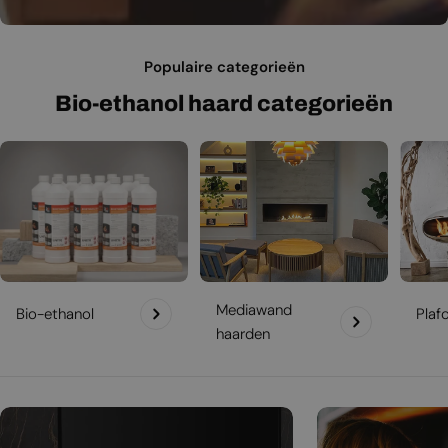
Populaire categorieën
Bio-ethanol haard categorieën
Mediawand
Bio-ethanol
Plaf
haarden