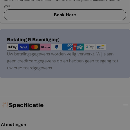
you.
Book Here
Betaalmethoden
Betaling & Beveiliging
Uw betalingsgegevens worden veilig verwerkt. Wij slaan
geen creditcardgegevens op en hebben geen toegang tot
uw creditcardgegevens.
Specificatie
Afmetingen