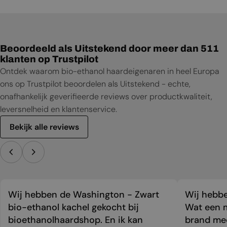
Beoordeeld als Uitstekend door meer dan 511
klanten op Trustpilot
Ontdek waarom bio-ethanol haardeigenaren in heel Europa
ons op Trustpilot beoordelen als Uitstekend - echte,
onafhankelijk geverifieerde reviews over productkwaliteit,
leversnelheid en klantenservice.
Bekijk alle reviews
Wij hebben de Washington - Zwart
Wij hebbe
bio-ethanol kachel gekocht bij
Wat een m
bioethanolhaardshop. En ik kan
brand mee