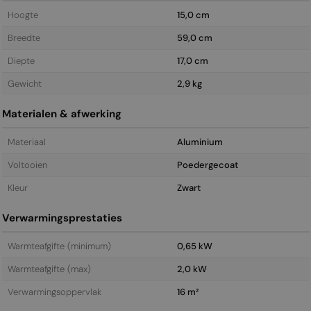
Hoogte
15,0 cm
Breedte
59,0 cm
Diepte
17,0 cm
Gewicht
2,9 kg
Materialen & afwerking
Materiaal
Aluminium
Voltooien
Poedergecoat
Kleur
Zwart
Verwarmingsprestaties
Warmteafgifte (minimum)
0,65 kW
Warmteafgifte (max)
2,0 kW
Verwarmingsoppervlak
16 m²