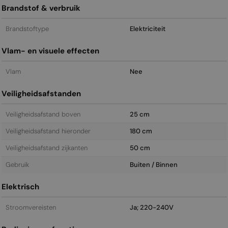
Brandstof & verbruik
Brandstoftype
Elektriciteit
Vlam- en visuele effecten
Vlam
Nee
Veiligheidsafstanden
Veiligheidsafstand boven
25 cm
Veiligheidsafstand hieronder
180 cm
Veiligheidsafstand zijkanten
50 cm
Gebruik
Buiten / Binnen
Elektrisch
Stroomvereisten
Ja; 220-240V