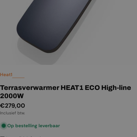
Heat1
Terrasverwarmer HEAT1 ECO High-line
2000W
Normale
€279,00
prijs
Inclusief btw.
Op bestelling leverbaar