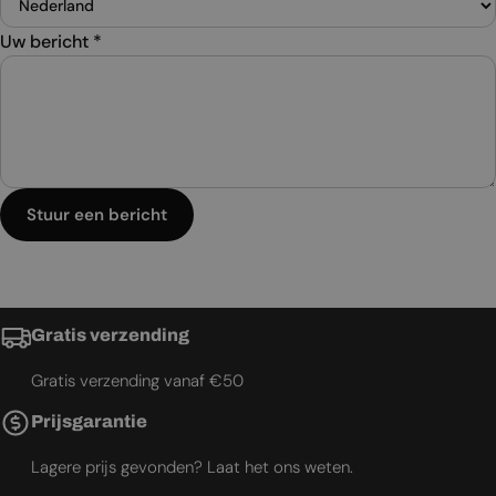
Uw bericht
*
Stuur een bericht
Gratis verzending
Gratis verzending vanaf €50
Prijsgarantie
Lagere prijs gevonden? Laat het ons weten.