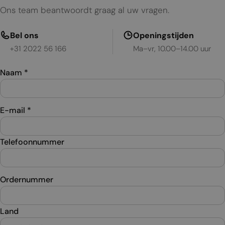
Ons team beantwoordt graag al uw vragen.
Bel ons
Openingstijden
+31 2022 56 166
Ma–vr, 10.00–14.00 uur
Naam
*
E-mail
*
Telefoonnummer
Ordernummer
Land