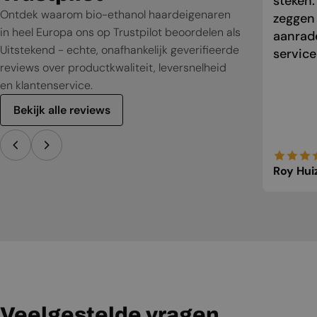
steken.
Ontdek waarom bio-ethanol haardeigenaren
zeggen
in heel Europa ons op Trustpilot beoordelen als
aanrade
Uitstekend - echte, onafhankelijk geverifieerde
service
reviews over productkwaliteit, leversnelheid
en klantenservice.
Bekijk alle reviews
Roy Hui
Veelgestelde vragen