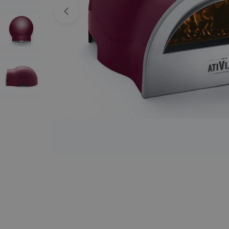
Open media 0 in een venster