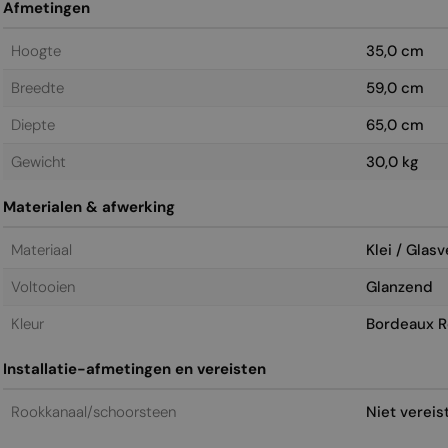
Afmetingen
Hoogte
35,0 cm
Breedte
59,0 cm
Diepte
65,0 cm
Gewicht
30,0 kg
Materialen & afwerking
Materiaal
Klei / Glasv
Voltooien
Glanzend
Kleur
Bordeaux 
Installatie-afmetingen en vereisten
Rookkanaal/schoorsteen
Niet vereis