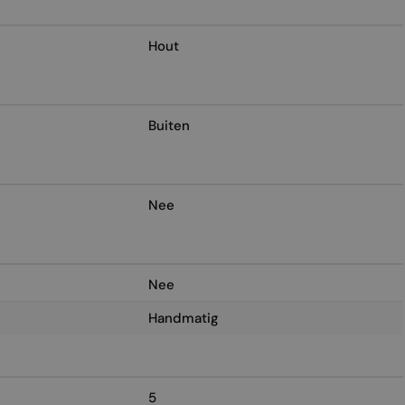
Hout
Buiten
Nee
Nee
Handmatig
5