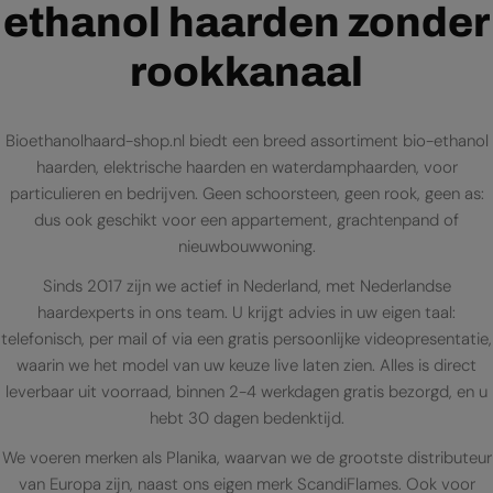
ethanol haarden zonder
rookkanaal
Bioethanolhaard-shop.nl biedt een breed assortiment bio-ethanol
haarden, elektrische haarden en waterdamphaarden, voor
particulieren en bedrijven. Geen schoorsteen, geen rook, geen as:
dus ook geschikt voor een appartement, grachtenpand of
nieuwbouwwoning.
Sinds 2017 zijn we actief in Nederland, met Nederlandse
haardexperts in ons team. U krijgt advies in uw eigen taal:
telefonisch, per mail of via een gratis persoonlijke videopresentatie,
waarin we het model van uw keuze live laten zien. Alles is direct
leverbaar uit voorraad, binnen 2-4 werkdagen gratis bezorgd, en u
hebt 30 dagen bedenktijd.
We voeren merken als Planika, waarvan we de grootste distributeur
van Europa zijn, naast ons eigen merk ScandiFlames. Ook voor