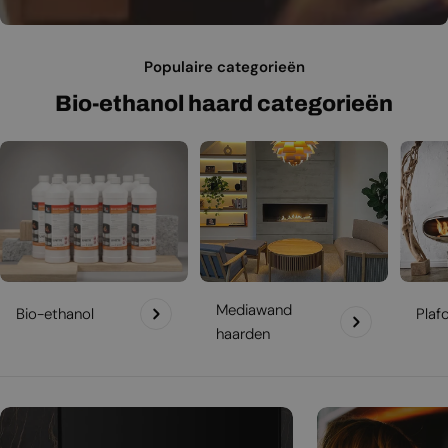
Populaire categorieën
Bio-ethanol haard categorieën
Mediawand
Bio-ethanol
Plaf
haarden