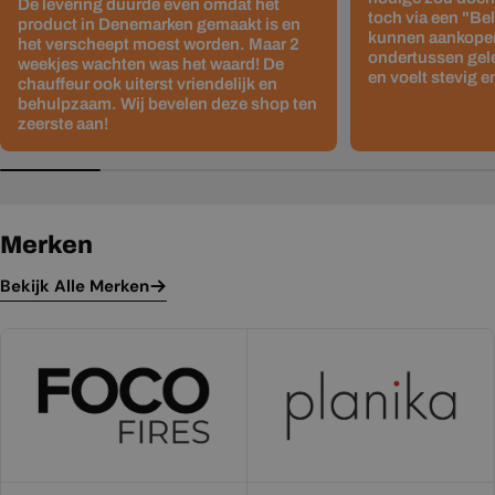
De levering duurde even omdat het
toch via een "Be
product in Denemarken gemaakt is en
kunnen aankopen
het verscheept moest worden. Maar 2
ondertussen gelev
weekjes wachten was het waard! De
en voelt stevig e
chauffeur ook uiterst vriendelijk en
behulpzaam. Wij bevelen deze shop ten
zeerste aan!
Merken
Bekijk Alle Merken