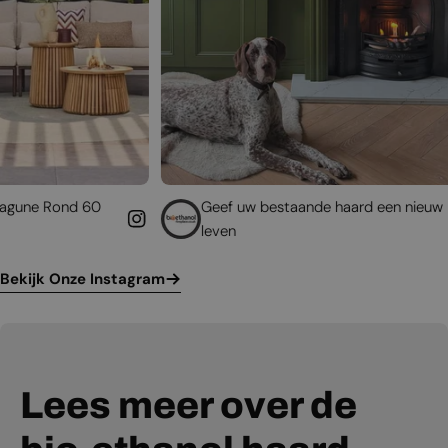
Geef uw bestaande haard een nieuw
Sc
leven
h
Bekijk Onze Instagram
Lees meer over de