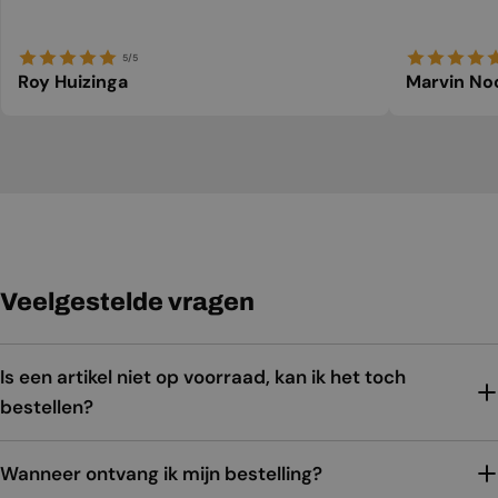
5/5
Roy Huizinga
Marvin No
Veelgestelde vragen
Is een artikel niet op voorraad, kan ik het toch
bestellen?
Wanneer ontvang ik mijn bestelling?