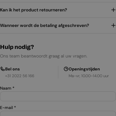
Kan ik het product retourneren?
Wanneer wordt de betaling afgeschreven?
Hulp nodig?
Ons team beantwoordt graag al uw vragen.
Bel ons
Openingstijden
+31 2022 56 166
Ma–vr, 10.00–14.00 uur
Naam
*
E-mail
*