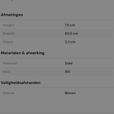
Afmetingen
Hoogte
7,6 cm
Breedte
80,0 cm
Diepte
2,2 cm
Materialen & afwerking
Materiaal
Staal
Kleur
Wit
Veiligheidsafstanden
Gebruik
Binnen