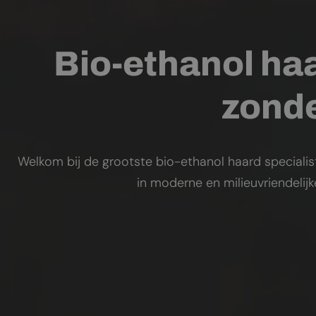
Bio-ethanol haa
zonde
Welkom bij de grootste bio-ethanol haard specialis
in moderne en milieuvriendelij