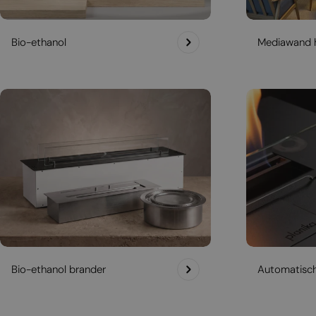
Bio-ethanol
Mediawand 
Bio-ethanol brander
Automatisc