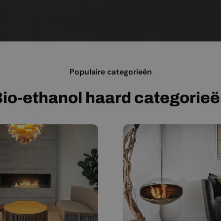
Populaire categorieën
io-ethanol haard categorie