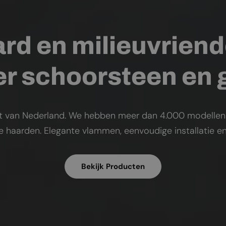
rd en milieuvriend
r schoorsteen en
t van Nederland. We hebben meer dan 4.000 modellen op
ke haarden. Elegante vlammen, eenvoudige installatie en
Bekijk Producten