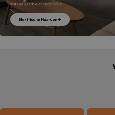
installatiegedoe of onderhoud.
Elektrische Haarden