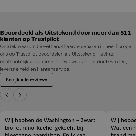
Beoordeeld als Uitstekend door meer dan 511
klanten op Trustpilot
Ontdek waarom bio-ethanol haardeigenaren in heel Europa
ons op Trustpilot beoordelen als Uitstekend - echte,
onafhankelijk geverifieerde reviews over productkwaliteit,
leversnelheid en klantenservice.
Bekijk alle reviews
Wij hebben de Washington - Zwart
Wij hebbe
bio-ethanol kachel gekocht bij
Wat een m
bioethanolhaardshop. En ik kan
brand mee