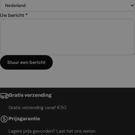
Uw bericht
*
Stuur een bericht
Gratis verzending
Gratis verzending vanaf €50
Prijsgarantie
Lagere prijs gevonden? Laat het ons weten.