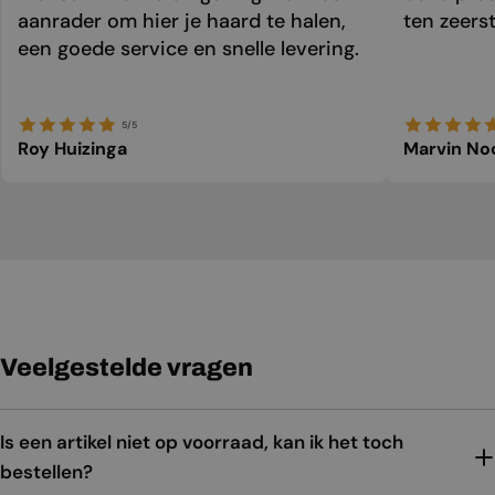
aanrader om hier je haard te halen,
ten zeers
een goede service en snelle levering.
5/5
Roy Huizinga
Marvin No
Veelgestelde vragen
Is een artikel niet op voorraad, kan ik het toch
bestellen?