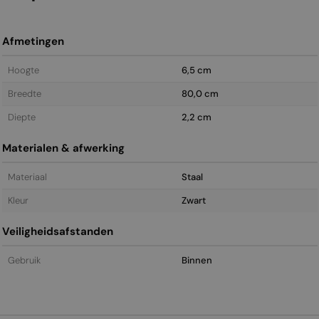
Afmetingen
Hoogte
6,5 cm
Breedte
80,0 cm
Diepte
2,2 cm
Materialen & afwerking
Materiaal
Staal
Kleur
Zwart
Veiligheidsafstanden
Gebruik
Binnen