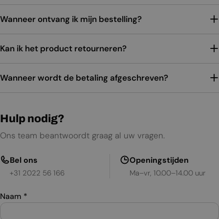
Wanneer ontvang ik mijn bestelling?
Kan ik het product retourneren?
Wanneer wordt de betaling afgeschreven?
Hulp nodig?
Ons team beantwoordt graag al uw vragen.
Bel ons
Openingstijden
+31 2022 56 166
Ma–vr, 10.00–14.00 uur
Naam
*