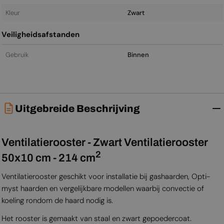
Kleur
Zwart
Veiligheidsafstanden
Gebruik
Binnen
Uitgebreide Beschrijving
Ventilatierooster - Zwart Ventilatierooster
2
50x10 cm - 214 cm
Ventilatierooster geschikt voor installatie bij gashaarden, Opti-
myst haarden en vergelijkbare modellen waarbij convectie of
koeling rondom de haard nodig is.
Het rooster is gemaakt van staal en zwart gepoedercoat.