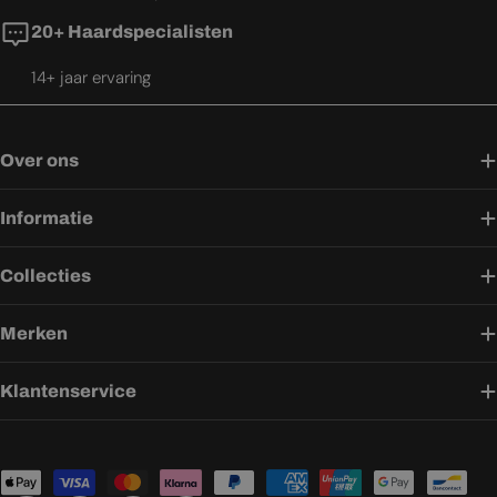
20+ Haardspecialisten
14+ jaar ervaring
Over ons
Informatie
Collecties
Merken
Klantenservice
Betaalmethoden