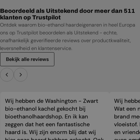
Beoordeeld als Uitstekend door meer dan 511
klanten op Trustpilot
Ontdek waarom bio-ethanol haardeigenaren in heel Europa
ons op Trustpilot beoordelen als Uitstekend - echte,
onafhankelijk geverifieerde reviews over productkwaliteit,
leversnelheid en klantenservice.
Bekijk alle reviews
Wij hebben de Washington - Zwart
Wij hebbe
bio-ethanol kachel gekocht bij
Wat een m
bioethanolhaardshop. En ik kan
brand mee
zeggen dat het een fantastische
vloeistof.
haard is. Wij zijn enorm blij dat wij
en vriend