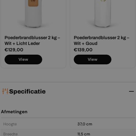
Poederbrandblusser 2 kg –
Poederbrandblusser 2 kg –
Wit + Licht Leder
Wit + Goud
Normale
€129,00
Normale
€139,00
prijs
prijs
View
View
Specificatie
Afmetingen
Hoogte
37,0 cm
Breedte
11,5 cm