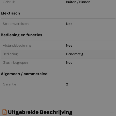
Gebruik
Buiten / Binnen
Elektrisch
Stroomvereisten
Nee
Bediening en functies
Afstandsbediening
Nee
Bediening
Handmatig
Glas inbegrepen
Nee
Algemeen / commercieel
Garantie
2
Uitgebreide Beschrijving