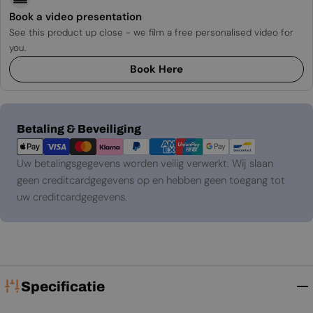
Book a video presentation
See this product up close - we film a free personalised video for
you.
Book Here
Betaalmethoden
Betaling & Beveiliging
Uw betalingsgegevens worden veilig verwerkt. Wij slaan
geen creditcardgegevens op en hebben geen toegang tot
uw creditcardgegevens.
Specificatie