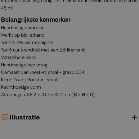
stroomvoorziening nodig. De minimaal aanbevolen kamerinhoud is
45 m³.
Belangrijkste kenmerken
Handmatige brander
Werkt op bio-ethanol
Tot 2,5 kW warmteafgifte
Tot 5 uur brandtijd met een 2,5 liter tank
Verstelbare vlam
Handmatige bediening
Gemaakt van roestvrij staal - graad 304
Kleur: Zwart; Roestvrij staal
Rechthoekige vorm
Afmetingen: 38,2 × 10,7 × 32,2 cm (B × H × D)
Illustratie