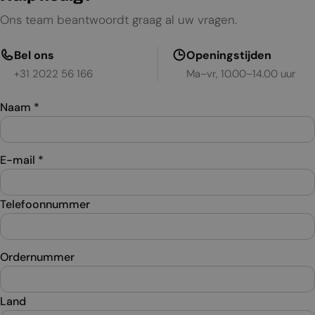
Ons team beantwoordt graag al uw vragen.
Bel ons
Openingstijden
+31 2022 56 166
Ma–vr, 10.00–14.00 uur
Naam
*
E-mail
*
Telefoonnummer
Ordernummer
Land