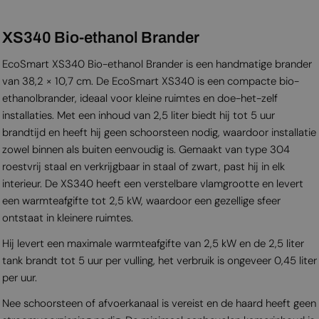
XS340 Bio-ethanol Brander
EcoSmart XS340 Bio-ethanol Brander is een handmatige brander
van 38,2 × 10,7 cm. De EcoSmart XS340 is een compacte bio-
ethanolbrander, ideaal voor kleine ruimtes en doe-het-zelf
installaties. Met een inhoud van 2,5 liter biedt hij tot 5 uur
brandtijd en heeft hij geen schoorsteen nodig, waardoor installatie
zowel binnen als buiten eenvoudig is. Gemaakt van type 304
roestvrij staal en verkrijgbaar in staal of zwart, past hij in elk
interieur. De XS340 heeft een verstelbare vlamgrootte en levert
een warmteafgifte tot 2,5 kW, waardoor een gezellige sfeer
ontstaat in kleinere ruimtes.
Hij levert een maximale warmteafgifte van 2,5 kW en de 2,5 liter
tank brandt tot 5 uur per vulling, het verbruik is ongeveer 0,45 liter
per uur.
Nee schoorsteen of afvoerkanaal is vereist en de haard heeft geen