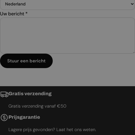
Uw bericht
*
Stuur een bericht
Gratis verzending
Gratis verzending vanaf €50
Prijsgarantie
Lagere prijs gevonden? Laat het ons weten.