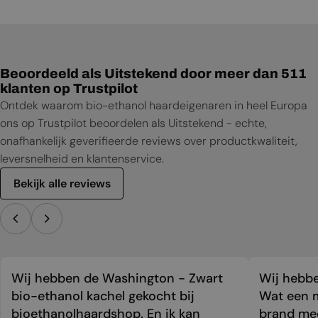
Beoordeeld als Uitstekend door meer dan 511
klanten op Trustpilot
Ontdek waarom bio-ethanol haardeigenaren in heel Europa
ons op Trustpilot beoordelen als Uitstekend - echte,
onafhankelijk geverifieerde reviews over productkwaliteit,
leversnelheid en klantenservice.
Bekijk alle reviews
Wij hebben de Washington - Zwart
Wij hebbe
bio-ethanol kachel gekocht bij
Wat een m
bioethanolhaardshop. En ik kan
brand mee