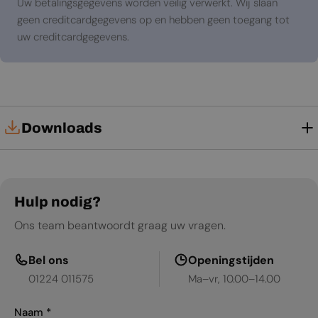
Uw betalingsgegevens worden veilig verwerkt. Wij slaan
geen creditcardgegevens op en hebben geen toegang tot
uw creditcardgegevens.
Downloads
Technische kaart
Gebruikershandleiding
Hulp nodig?
Ons team beantwoordt graag uw vragen.
Productblad
Bel ons
Openingstijden
01224 011575
Ma–vr, 10.00–14.00
Naam
*