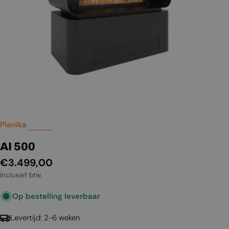
Planika
AI 500
Normale
€3.499,00
prijs
Inclusief btw.
Op bestelling leverbaar
Levertijd: 2-6 weken