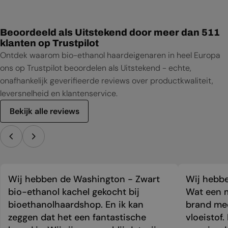
Beoordeeld als Uitstekend door meer dan 511
klanten op Trustpilot
Ontdek waarom bio-ethanol haardeigenaren in heel Europa
ons op Trustpilot beoordelen als Uitstekend - echte,
onafhankelijk geverifieerde reviews over productkwaliteit,
leversnelheid en klantenservice.
Bekijk alle reviews
Wij hebben de Washington - Zwart
Wij hebbe
bio-ethanol kachel gekocht bij
Wat een m
bioethanolhaardshop. En ik kan
brand mee
zeggen dat het een fantastische
vloeistof.