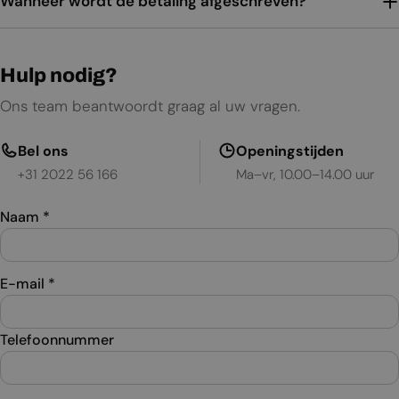
Wanneer wordt de betaling afgeschreven?
Hulp nodig?
Ons team beantwoordt graag al uw vragen.
Bel ons
Openingstijden
+31 2022 56 166
Ma–vr, 10.00–14.00 uur
Naam
*
E-mail
*
Telefoonnummer