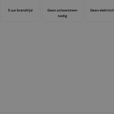
5 uur brandtijd
Geen schoorsteen
Geen elektrici
nodig