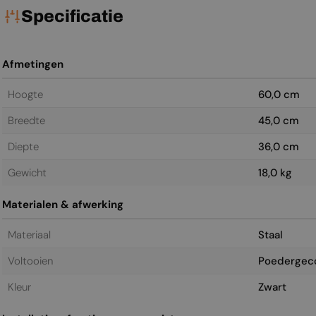
Specificatie
Afmetingen
Hoogte
60,0 cm
Breedte
45,0 cm
Diepte
36,0 cm
Gewicht
18,0 kg
Materialen & afwerking
Materiaal
Staal
Voltooien
Poedergec
Kleur
Zwart