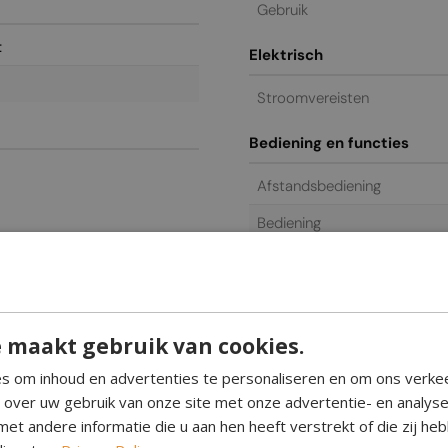
Gebruik
t
Elektrisch
Stroomvereisten
Bediening en functies
Afstandsbediening
Bediening
Algemeen / commercieel
Garantie
 maakt gebruik van cookies.
s om inhoud en advertenties te personaliseren en om ons verke
e over uw gebruik van onze site met onze advertentie- en analys
et andere informatie die u aan hen heeft verstrekt of die zij h