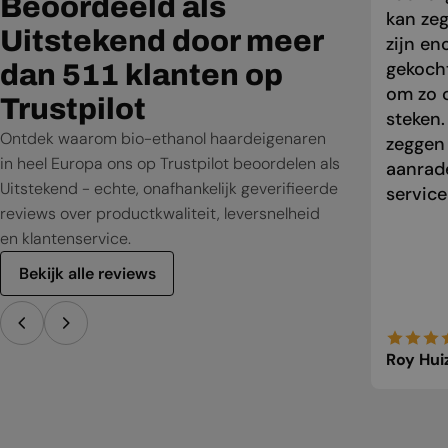
Beoordeeld als
kan zeg
Uitstekend door meer
zijn en
gekocht
dan 511 klanten op
om zo o
Trustpilot
steken.
Ontdek waarom bio-ethanol haardeigenaren
zeggen
in heel Europa ons op Trustpilot beoordelen als
aanrade
Uitstekend - echte, onafhankelijk geverifieerde
service
reviews over productkwaliteit, leversnelheid
en klantenservice.
Bekijk alle reviews
Roy Hui