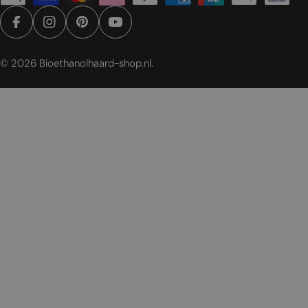
Facebook
Instagram
Pinterest
YouTube
© 2026
Bioethanolhaard-shop.nl
.