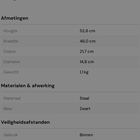
Afmetingen
Hoogte
52,6 cm
Breedte
46,0 cm
Diepte
21,7 cm
Diameter
14,8 cm
Gewicht
1,1 kg
Materialen & afwerking
Materiaal
Staal
Kleur
Zwart
Veiligheidsafstanden
Gebruik
Binnen