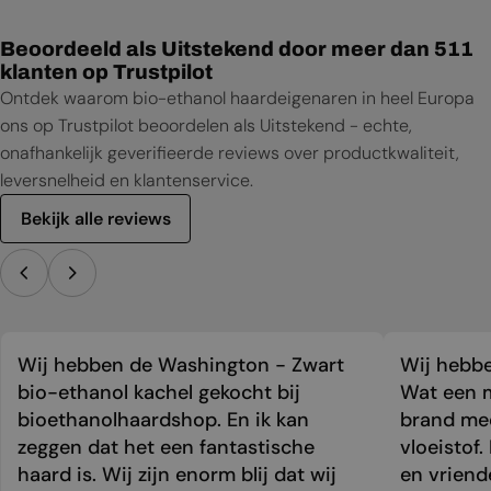
Beoordeeld als Uitstekend door meer dan 511
klanten op Trustpilot
Ontdek waarom bio-ethanol haardeigenaren in heel Europa
ons op Trustpilot beoordelen als Uitstekend - echte,
onafhankelijk geverifieerde reviews over productkwaliteit,
leversnelheid en klantenservice.
Bekijk alle reviews
Wij hebben de Washington - Zwart
Wij hebbe
bio-ethanol kachel gekocht bij
Wat een m
bioethanolhaardshop. En ik kan
brand mee
zeggen dat het een fantastische
vloeistof.
haard is. Wij zijn enorm blij dat wij
en vriend