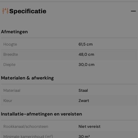
Specificatie
Afmetingen
Hoogte
61,5 cm
Breedte
48,0 cm
Diepte
30,0 cm
Materialen & afwerking
Materiaal
Staal
Kleur
Zwart
Installatie-afmetingen en vereisten
Rookkanaal/schoorsteen
Niet vereist
Minimale kamerinhoud (m³)
30 m³