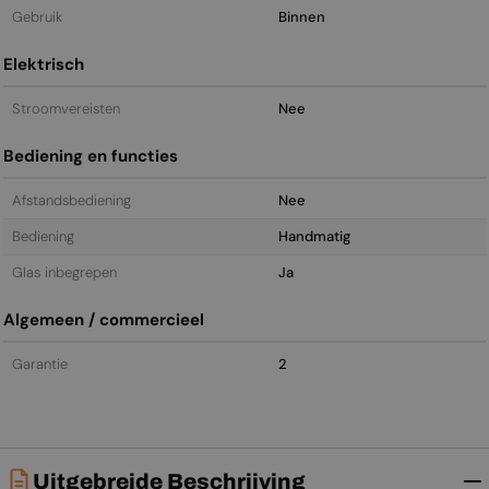
Gebruik
Binnen
Elektrisch
Stroomvereisten
Nee
Bediening en functies
Afstandsbediening
Nee
Bediening
Handmatig
Glas inbegrepen
Ja
Algemeen / commercieel
Garantie
2
Uitgebreide Beschrijving