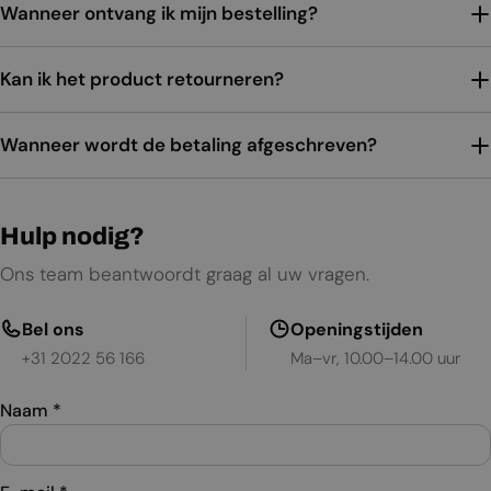
Wanneer ontvang ik mijn bestelling?
Kan ik het product retourneren?
Wanneer wordt de betaling afgeschreven?
Hulp nodig?
Ons team beantwoordt graag al uw vragen.
Bel ons
Openingstijden
+31 2022 56 166
Ma–vr, 10.00–14.00 uur
Naam
*