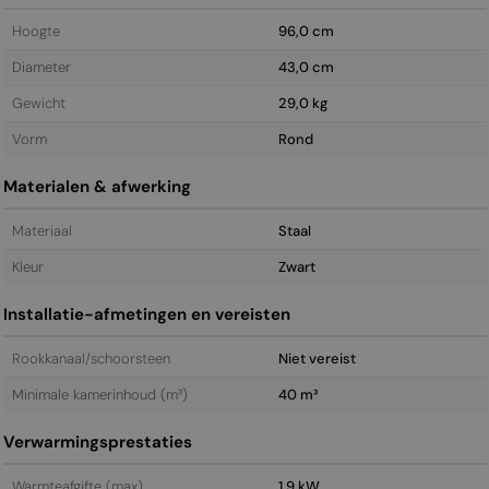
Hoogte
96,0 cm
Diameter
43,0 cm
Gewicht
29,0 kg
Vorm
Rond
Materialen & afwerking
Materiaal
Staal
Kleur
Zwart
Installatie-afmetingen en vereisten
Rookkanaal/schoorsteen
Niet vereist
Minimale kamerinhoud (m³)
40 m³
Verwarmingsprestaties
Warmteafgifte (max)
1,9 kW