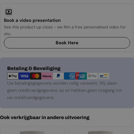
Book a video presentation
See this product up close - we film a free personalised video for
you.
Book Here
Betaalmethoden
Betaling & Beveiliging
Uw betalingsgegevens worden veilig verwerkt. Wij slaan
geen creditcardgegevens op en hebben geen toegang tot
uw creditcardgegevens.
Ook verkrijgbaar in andere uitvoering