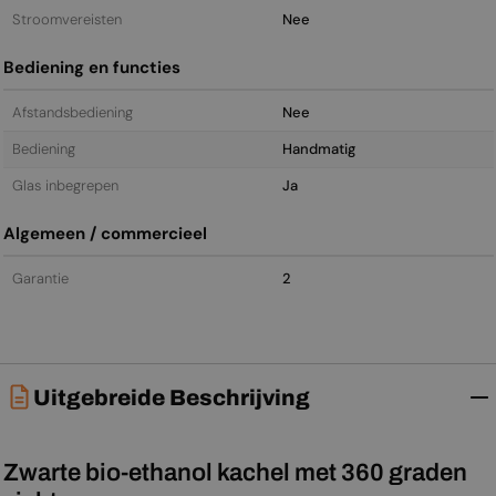
Stroomvereisten
Nee
Bediening en functies
Afstandsbediening
Nee
Bediening
Handmatig
Glas inbegrepen
Ja
Algemeen / commercieel
Garantie
2
Uitgebreide Beschrijving
Zwarte bio-ethanol kachel met 360 graden