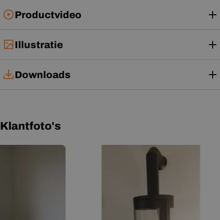
Productvideo
Illustratie
Downloads
Installatiehandleiding
Gebruikershandleiding
Klantfoto's