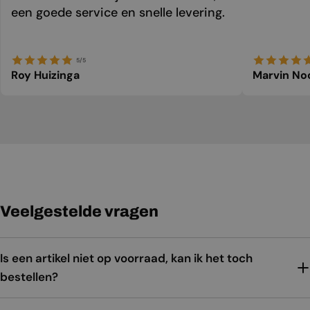
een goede service en snelle levering.
5/5
Roy Huizinga
Marvin No
Veelgestelde vragen
Is een artikel niet op voorraad, kan ik het toch
bestellen?