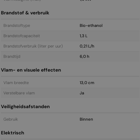
Brandstof & verbruik
Brandstoftype
Bio-ethanol
Brandstofcapaciteit
1,3 L
Brandstofverbruik (liter per uur)
0,21 L/h
Brandtijd
6,0 h
Vlam- en visuele effecten
Vlam breedte
13,0 cm
Verstelbare vlam
Ja
Veiligheidsafstanden
Gebruik
Binnen
Elektrisch