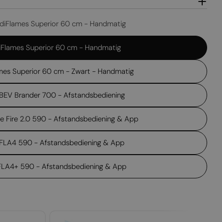
Open media 2 in
diFlames Superior 60 cm - Handmatig
Flames Superior 60 cm - Handmatig
mes Superior 60 cm - Zwart - Handmatig
 BEV Brander 700 - Afstandsbediening
me Fire 2.0 590 - Afstandsbediening & App
 FLA4 590 - Afstandsbediening & App
 FLA4+ 590 - Afstandsbediening & App