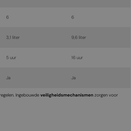
6
6
3,1 liter
9,6 liter
5 uur
16 uur
Ja
Ja
 regelen. Ingebouwde
veiligheidsmechanismen
zorgen voor