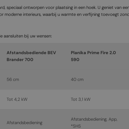
, speciaal ontworpen voor plaatsing in een hoek. U geniet van een 
or moderne interieurs, waarbij u warmte en verfijning toevoegt zond
e aansluiten bij uw wensen:
Afstandsbediende BEV
Planika Prime Fire 2.0
Brander 700
590
56 cm
40 cm
Tot 4,2 kW
Tot 3,1 kW
Afstandsbediening, App,
Afstandsbediening
*SHS