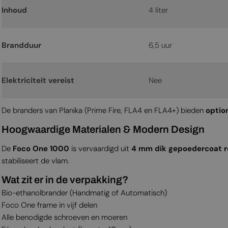
Inhoud
4 liter
Brandduur
6,5 uur
Elektriciteit vereist
Nee
De branders van Planika (Prime Fire, FLA4 en FLA4+) bieden
optio
Hoogwaardige Materialen & Modern Design
De
Foco One 1000
is vervaardigd uit
4 mm dik gepoedercoat ro
stabiliseert de vlam.
Wat zit er in de verpakking?
Bio-ethanolbrander (Handmatig of Automatisch)
Foco One frame in vijf delen
Alle benodigde schroeven en moeren