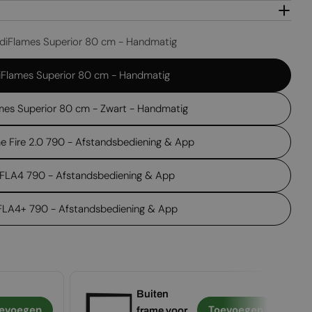
diFlames Superior 80 cm - Handmatig
Flames Superior 80 cm - Handmatig
mes Superior 80 cm - Zwart - Handmatig
me Fire 2.0 790 - Afstandsbediening & App
 FLA4 790 - Afstandsbediening & App
 FLA4+ 790 - Afstandsbediening & App
Buiten
evoegen
Toevoegen
frame voor