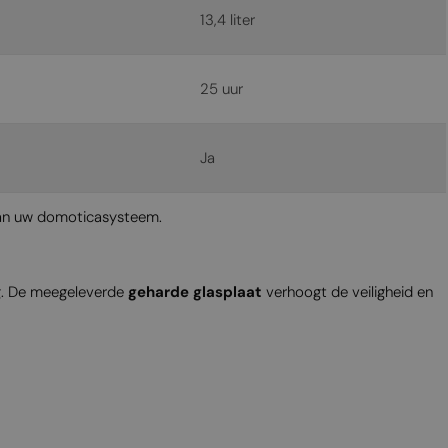
13,4 liter
25 uur
Ja
aan uw domoticasysteem.
g. De meegeleverde
geharde glasplaat
verhoogt de veiligheid en