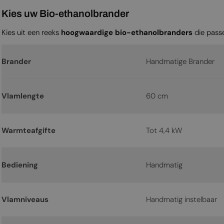
Kies uw Bio-ethanolbrander
Kies uit een reeks
hoogwaardige bio-ethanolbranders
die pass
Brander
Handmatige Brander
Vlamlengte
60 cm
Warmteafgifte
Tot 4,4 kW
Bediening
Handmatig
Vlamniveaus
Handmatig instelbaar