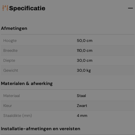
Specificatie
Afmetingen
Hoogte
50,0 cm
Breedte
110,0 cm
Diepte
30,0 cm
Gewicht
30,0 kg
Materialen & afwerking
Materiaal
Staal
Kleur
Zwart
Staal­dikte (mm)
4 mm
Installatie-afmetingen en vereisten