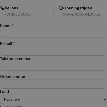
Bel ons
Openingstijden
+31 2022 56 166
Ma–vr, 10.00–14.00 uur
Naam
*
E-mail
*
Telefoonnummer
Ordernummer
Land