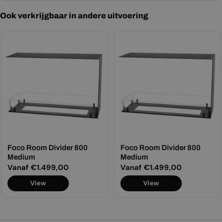
Ook verkrijgbaar in andere uitvoering
Foco Room Divider 800
Foco Room Divider 800
Medium
Medium
Normale
Vanaf €1.499,00
Normale
Vanaf €1.499,00
prijs
prijs
View
View