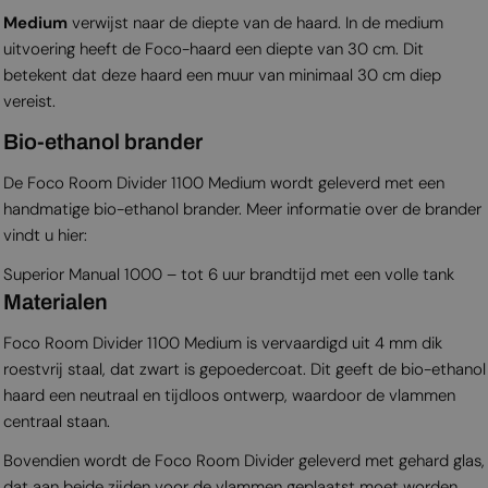
Medium
verwijst naar de diepte van de haard. In de medium
uitvoering heeft de Foco-haard een diepte van 30 cm. Dit
betekent dat deze haard een muur van minimaal 30 cm diep
vereist.
Bio-ethanol brander
De Foco Room Divider 1100 Medium wordt geleverd met een
handmatige bio-ethanol brander. Meer informatie over de brander
vindt u hier:
Superior Manual 1000 – tot 6 uur brandtijd met een volle tank
Materialen
Foco Room Divider 1100 Medium is vervaardigd uit 4 mm dik
roestvrij staal, dat zwart is gepoedercoat. Dit geeft de bio-ethanol
haard een neutraal en tijdloos ontwerp, waardoor de vlammen
centraal staan.
Bovendien wordt de Foco Room Divider geleverd met gehard glas,
dat aan beide zijden voor de vlammen geplaatst moet worden.