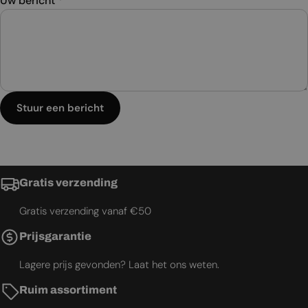
Uw bericht
*
Stuur een bericht
Gratis verzending
Gratis verzending vanaf €50
Prijsgarantie
Lagere prijs gevonden? Laat het ons weten.
Ruim assortiment