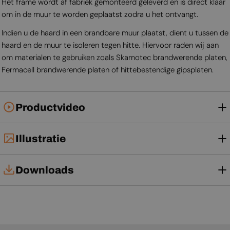
Het frame wordt af fabriek gemonteerd geleverd en is direct klaar
om in de muur te worden geplaatst zodra u het ontvangt.
Indien u de haard in een brandbare muur plaatst, dient u tussen de
haard en de muur te isoleren tegen hitte. Hiervoor raden wij aan
om materialen te gebruiken zoals Skamotec brandwerende platen,
Fermacell brandwerende platen of hittebestendige gipsplaten.
Productvideo
Illustratie
Downloads
Installatiehandleiding
Gebruikershandleiding