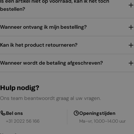
Is een artikel niet op voorraad, kan ik het toch
bestellen?
Wanneer ontvang ik mijn bestelling?
Kan ik het product retourneren?
Wanneer wordt de betaling afgeschreven?
Hulp nodig?
Ons team beantwoordt graag al uw vragen.
Bel ons
Openingstijden
+31 2022 56 166
Ma–vr, 10.00–14.00 uur