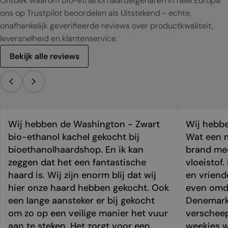
Ontdek waarom bio-ethanol haardeigenaren in heel Europa
ons op Trustpilot beoordelen als Uitstekend - echte,
onafhankelijk geverifieerde reviews over productkwaliteit,
leversnelheid en klantenservice.
Bekijk alle reviews
Wij hebben de Washington - Zwart
Wij hebbe
bio-ethanol kachel gekocht bij
Wat een m
bioethanolhaardshop. En ik kan
brand mee
zeggen dat het een fantastische
vloeistof.
haard is. Wij zijn enorm blij dat wij
en vriend
hier onze haard hebben gekocht. Ook
even omda
een lange aansteker er bij gekocht
Denemark
om zo op een veilige manier het vuur
verschee
aan te steken. Het zorgt voor een
weekjes 