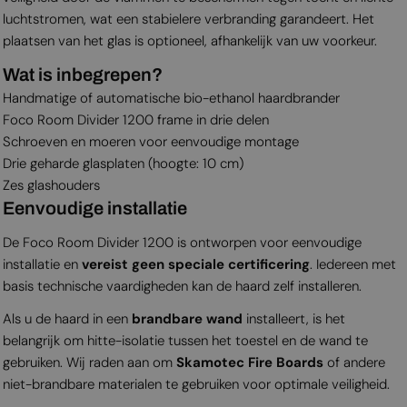
luchtstromen, wat een stabielere verbranding garandeert. Het
plaatsen van het glas is optioneel, afhankelijk van uw voorkeur.
Wat is inbegrepen?
Handmatige of automatische bio-ethanol haardbrander
Foco Room Divider 1200 frame in drie delen
Schroeven en moeren voor eenvoudige montage
Drie geharde glasplaten (hoogte: 10 cm)
Zes glashouders
Eenvoudige installatie
De Foco Room Divider 1200 is ontworpen voor eenvoudige
installatie en
vereist geen speciale certificering
. Iedereen met
basis technische vaardigheden kan de haard zelf installeren.
Als u de haard in een
brandbare wand
installeert, is het
belangrijk om hitte-isolatie tussen het toestel en de wand te
gebruiken. Wij raden aan om
Skamotec Fire Boards
of andere
niet-brandbare materialen te gebruiken voor optimale veiligheid.