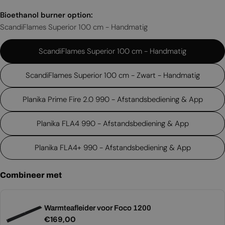
Bioethanol burner option:
ScandiFlames Superior 100 cm - Handmatig
ScandiFlames Superior 100 cm - Handmatig
ScandiFlames Superior 100 cm - Zwart - Handmatig
Planika Prime Fire 2.0 990 - Afstandsbediening & App
Planika FLA4 990 - Afstandsbediening & App
Planika FLA4+ 990 - Afstandsbediening & App
Combineer met
Warmteafleider voor Foco 1200
Normale
€169,00