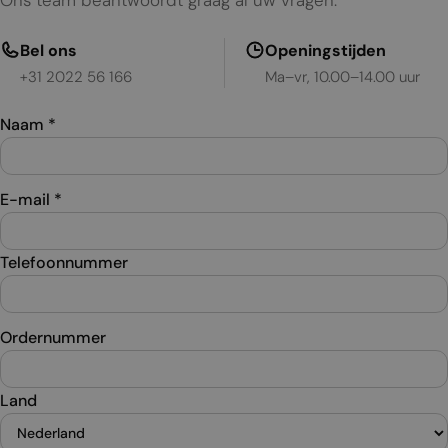
Ons team beantwoordt graag al uw vragen.
Bel ons
Openingstijden
+31 2022 56 166
Ma–vr, 10.00–14.00 uur
Naam
*
E-mail
*
Telefoonnummer
Ordernummer
Land