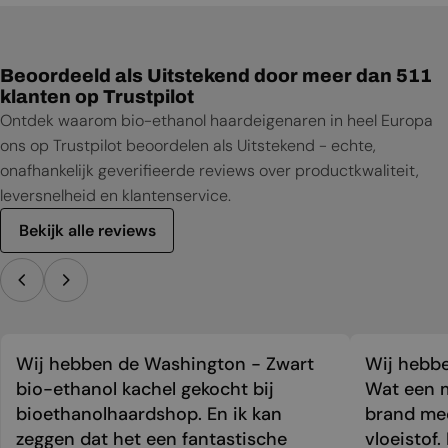
Beoordeeld als Uitstekend door meer dan 511
klanten op Trustpilot
Ontdek waarom bio-ethanol haardeigenaren in heel Europa
ons op Trustpilot beoordelen als Uitstekend - echte,
onafhankelijk geverifieerde reviews over productkwaliteit,
leversnelheid en klantenservice.
Bekijk alle reviews
Wij hebben de Washington - Zwart
Wij hebbe
bio-ethanol kachel gekocht bij
Wat een m
bioethanolhaardshop. En ik kan
brand mee
zeggen dat het een fantastische
vloeistof.