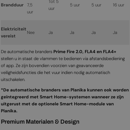
Tot 5
Brandduur
7,5
5 uur
5 uur
16 uur
uur
uur
Elektriciteit
Nee
Ja
Ja
Ja
Ja
vereist
De automatische branders
Prime Fire 2.0, FLA4 en FLA4+
stellen u in staat de vlammen te bedienen via afstandsbediening
of app. Ze zijn bovendien voorzien van geavanceerde
veiligheidsfuncties die het vuur indien nodig automatisch
uitschakelen.
*De automatische branders van Planika kunnen ook worden
geïntegreerd met Smart Home-systemen wanneer ze zijn
uitgerust met de optionele Smart Home-module van
Planika.
Premium Materialen & Design