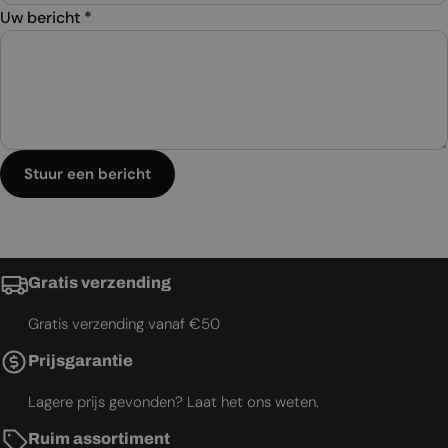
Uw bericht
*
Stuur een bericht
Gratis verzending
Gratis verzending vanaf €50
Prijsgarantie
Lagere prijs gevonden? Laat het ons weten.
Ruim assortiment