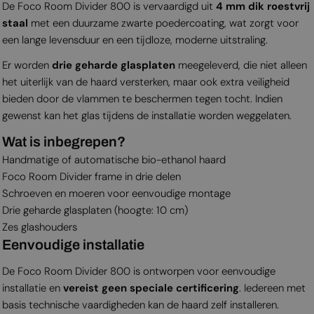
De Foco Room Divider 800 is vervaardigd uit
4 mm dik roestvrij
staal
met een duurzame zwarte poedercoating, wat zorgt voor
een lange levensduur en een tijdloze, moderne uitstraling.
Er worden
drie geharde glasplaten
meegeleverd, die niet alleen
het uiterlijk van de haard versterken, maar ook extra veiligheid
bieden door de vlammen te beschermen tegen tocht. Indien
gewenst kan het glas tijdens de installatie worden weggelaten.
Wat is inbegrepen?
Handmatige of automatische bio-ethanol haard
Foco Room Divider frame in drie delen
Schroeven en moeren voor eenvoudige montage
Drie geharde glasplaten (hoogte: 10 cm)
Zes glashouders
Eenvoudige installatie
De Foco Room Divider 800 is ontworpen voor eenvoudige
installatie en
vereist geen speciale certificering
. Iedereen met
basis technische vaardigheden kan de haard zelf installeren.