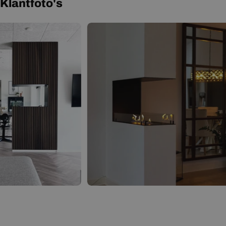
Gebruikershandleiding
Klantfoto's
Productblad