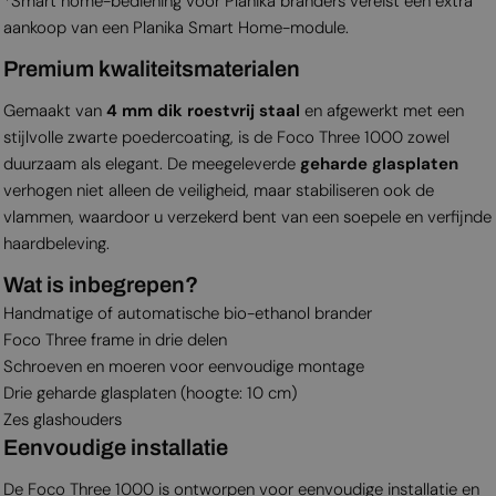
*Smart home-bediening voor Planika branders vereist een extra
aankoop van een Planika Smart Home-module.
Premium kwaliteitsmaterialen
Gemaakt van
4 mm dik roestvrij staal
en afgewerkt met een
stijlvolle zwarte poedercoating, is de Foco Three 1000 zowel
duurzaam als elegant. De meegeleverde
geharde glasplaten
verhogen niet alleen de veiligheid, maar stabiliseren ook de
vlammen, waardoor u verzekerd bent van een soepele en verfijnde
haardbeleving.
Wat is inbegrepen?
Handmatige of automatische bio-ethanol brander
Foco Three frame in drie delen
Schroeven en moeren voor eenvoudige montage
Drie geharde glasplaten (hoogte: 10 cm)
Zes glashouders
Eenvoudige installatie
De Foco Three 1000 is ontworpen voor eenvoudige installatie en