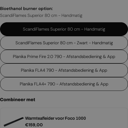
Bioethanol burner option:
ScandiFlames Superior 80 cm - Handmatig
ScandiFlames Superior 80 cm - Handmatig
ScandiFlames Superior 80 cm - Zwart - Handmatig
Planika Prime Fire 2.0 790 - Afstandsbediening & App
Planika FLA4 790 - Afstandsbediening & App
Planika FLA4+ 790 - Afstandsbediening & App
Combineer met
Warmteafleider voor Foco 1000
Normale
€159,00