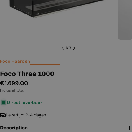
1
/
3
Foco Haarden
Foco Three 1000
Normale
€1.699,00
prijs
Inclusief btw.
Direct leverbaar
Levertijd: 2-4 dagen
Description