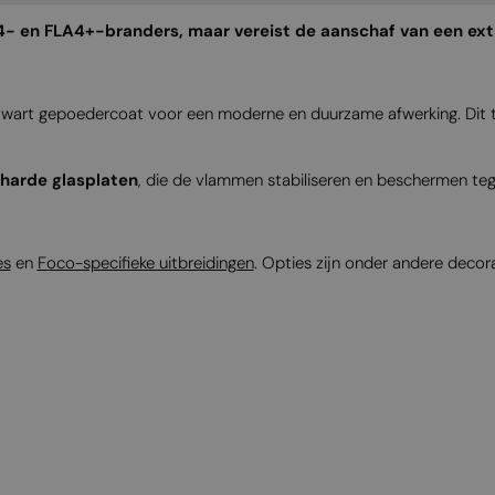
- en FLA4+-branders, maar vereist de aanschaf van een ex
 zwart gepoedercoat voor een moderne en duurzame afwerking. Dit 
eharde glasplaten
, die de vlammen stabiliseren en beschermen teg
es
en
Foco-specifieke uitbreidingen
. Opties zijn onder andere deco