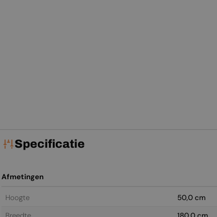
Specificatie
Afmetingen
Hoogte
50,0 cm
Breedte
180,0 cm