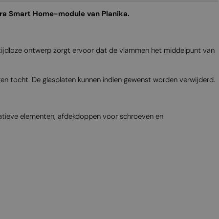
tra Smart Home-module van Planika.
tijdloze ontwerp zorgt ervoor dat de vlammen het middelpunt van
en tocht. De glasplaten kunnen indien gewenst worden verwijderd.
ratieve elementen, afdekdoppen voor schroeven en