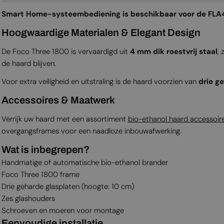
Smart Home-systeembediening is beschikbaar voor de FLA4
Hoogwaardige Materialen & Elegant Design
De Foco Three 1800 is vervaardigd uit
4 mm dik roestvrij staal
,
de haard blijven.
Voor extra veiligheid en uitstraling is de haard voorzien van
drie g
Accessoires & Maatwerk
Verrijk uw haard met een assortiment
bio-ethanol haard accessoir
overgangsframes voor een naadloze inbouwafwerking.
Wat is inbegrepen?
Handmatige of automatische bio-ethanol brander
Foco Three 1800 frame
Drie geharde glasplaten (hoogte: 10 cm)
Zes glashouders
Schroeven en moeren voor montage
Eenvoudige installatie