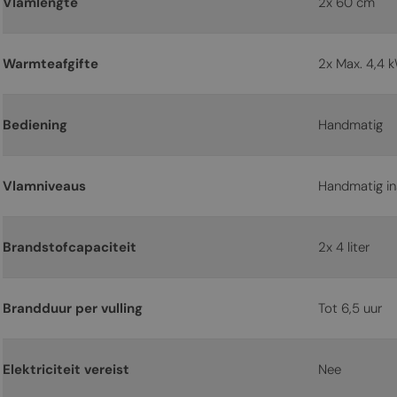
Vlamlengte
2x 60 cm
Warmteafgifte
2x Max. 4,4 
Bediening
Handmatig
Vlamniveaus
Handmatig in
Brandstofcapaciteit
2x 4 liter
Brandduur per vulling
Tot 6,5 uur
Elektriciteit vereist
Nee