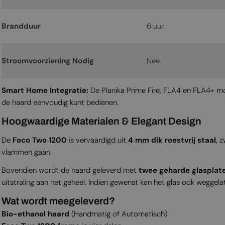
Brandduur
6 uur
Stroomvoorziening Nodig
Nee
Smart Home Integratie:
De Planika Prime Fire, FLA4 en FLA4+ m
de haard eenvoudig kunt bedienen.
Hoogwaardige Materialen & Elegant Design
De
Foco Two 1200
is vervaardigd uit
4 mm dik roestvrij staal
, 
vlammen gaan.
Bovendien wordt de haard geleverd met
twee geharde glasplat
uitstraling aan het geheel. Indien gewenst kan het glas ook weggel
Wat wordt meegeleverd?
Bio-ethanol haard
(Handmatig of Automatisch)