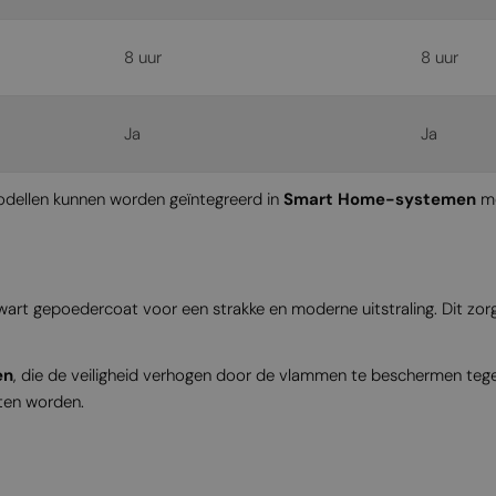
8 uur
8 uur
Ja
Ja
odellen kunnen worden geïntegreerd in
Smart Home-systemen
me
zwart gepoedercoat voor een strakke en moderne uitstraling. Dit zo
en
, die de veiligheid verhogen door de vlammen te beschermen tege
aten worden.